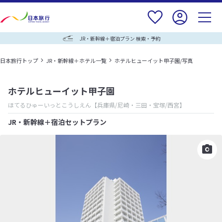
JR・新幹線＋宿泊プラン 検索・予約
日本旅行トップ
JR・新幹線＋ホテル一覧
ホテルヒューイット甲子園/写真
ホテルヒューイット甲子園
ほてるひゅーいっとこうしえん
【兵庫県/尼崎・三田・宝塚/西宮】
JR・新幹線＋宿泊セットプラン