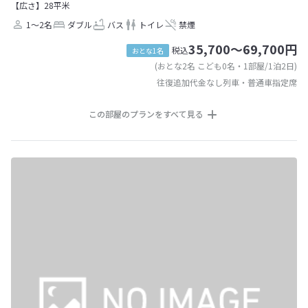
【広さ】28平米
1～2名
ダブル
バス
トイレ
禁煙
35,700～69,700円
税込
おとな1名
(おとな2名 こども0名・1部屋/1泊2日)
往復追加代金なし列車・普通車指定席
この部屋のプランをすべて見る