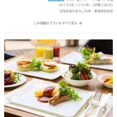
(おとな2名 こども0名・1部屋/1泊2日)
往復追加代金なし列車・普通車指定席
この部屋のプランをすべて見る