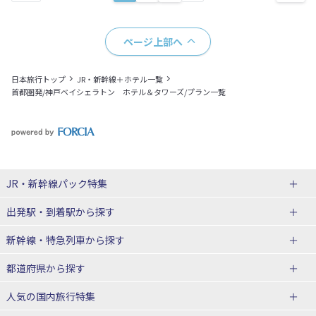
ページ上部へ
日本旅行トップ
JR・新幹線＋ホテル一覧
首都圏発/神戸ベイシェラトン ホテル＆タワーズ/プラン一覧
JR・新幹線パック
特集
出発駅・到着駅
から探す
JR・新幹線＋ホテルパック
日帰り JR・新幹線 パック
新幹線・特急列車
から探す
出張パック
秋田⇔東京 新幹線パック
山形⇔東京 新幹線パック
都道府県から探す
仙台→東京 新幹線パック
新潟→東京 新幹線パック
北海道新幹線 旅行
東北新幹線 旅行
人気の国内旅行特集
富山⇔東京 新幹線パック
東京→青森 新幹線パック
山形新幹線 旅行
秋田新幹線 旅行