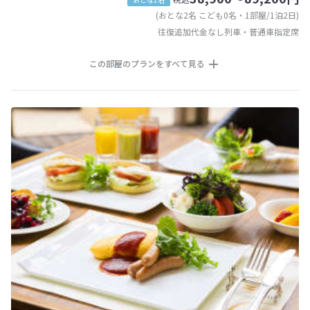
(おとな2名 こども0名・1部屋/1泊2日)
往復追加代金なし列車・普通車指定席
この部屋のプランをすべて見る