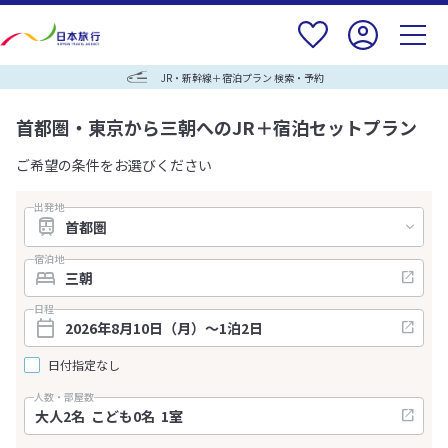
JR・新幹線＋宿泊プラン 検索・予約
首都圏・東京から三朝へのJR＋宿泊セットプラン
ご希望の条件をお選びください
出発地
宿泊地
日程
日付指定なし
人数・部屋数