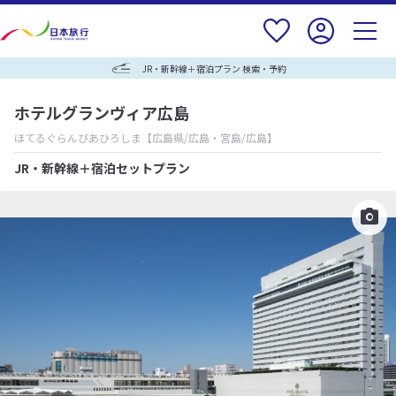
JR・新幹線＋宿泊プラン 検索・予約
ホテルグランヴィア広島
ほてるぐらんびあひろしま
【広島県/広島・宮島/広島】
JR・新幹線＋宿泊セットプラン