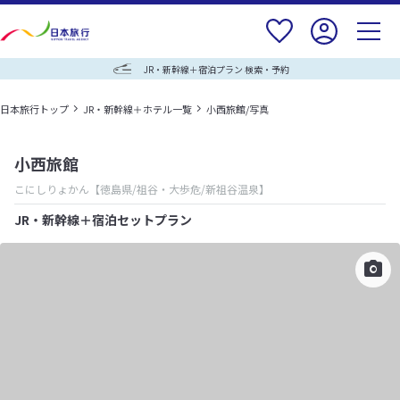
JR・新幹線＋宿泊プラン 検索・予約
日本旅行トップ
JR・新幹線＋ホテル一覧
小西旅館/写真
小西旅館
こにしりょかん
【徳島県/祖谷・大歩危/新祖谷温泉】
JR・新幹線＋宿泊セットプラン