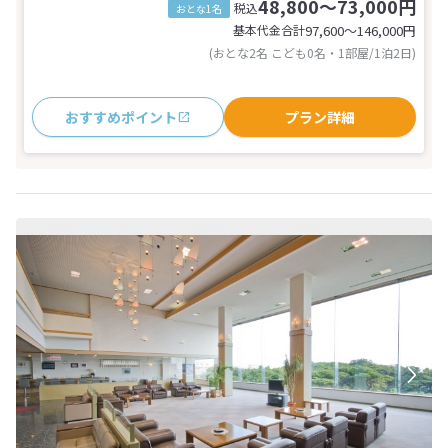
48,800～73,000円
税込
おとな1名
基本代金合計
97,600〜146,000
円
(おとな2名 こども0名・1部屋/1泊2日)
おすすめポイント
プラン詳細