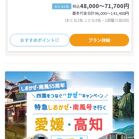
48,000～71,700円
税込
おとな1名
基本代金合計
96,000〜143,400
円
(おとな2名 こども0名・1部屋/1泊2日)
おすすめポイント
プラン詳細