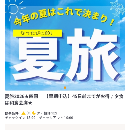
夏旅2026★四国 【早期申込】45日前までがお得♪夕食
は和食会席★
夕・朝食付き
チェックイン 15:00 チェックアウト 10:00