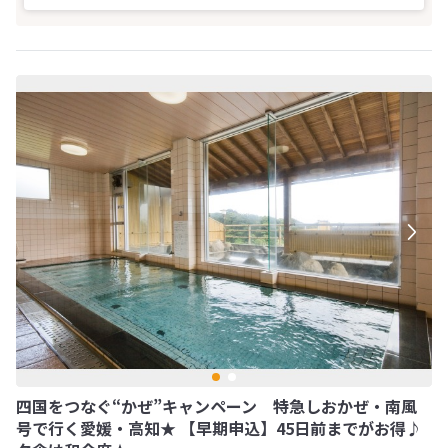
四国をつなぐ“かぜ”キャンペーン 特急しおかぜ・南風
号で行く愛媛・高知★ 【早期申込】45日前までがお得♪