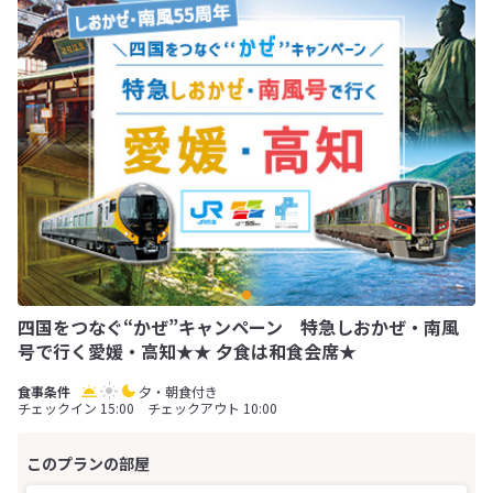
四国をつなぐ“かぜ”キャンペーン 特急しおかぜ・南風
号で行く愛媛・高知★★ 夕食は和食会席★
夕・朝食付き
チェックイン 15:00 チェックアウト 10:00