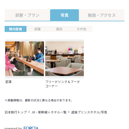
部屋・プラン
写真
施設・アクセス
館内設備
部屋
風呂
その他
足湯
フリードリンク＆フード
コーナー
※掲載情報は、最新の状況と異なる場合があります。
日本旅行トップ
JR・新幹線＋ホテル一覧
道後プリンスホテル/写真