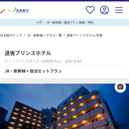
JR・新幹線＋宿泊プラン 検索・予約
日本旅行トップ
JR・新幹線＋ホテル一覧
道後プリンスホテル/写真
道後プリンスホテル
どうごぷりんすほてる
【愛媛県/松山・道後/道後】
JR・新幹線＋宿泊セットプラン