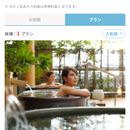
※ 大人１名あたり料金は参考料金となります。
お部屋
プラン
1
候補：
プラン
人気順