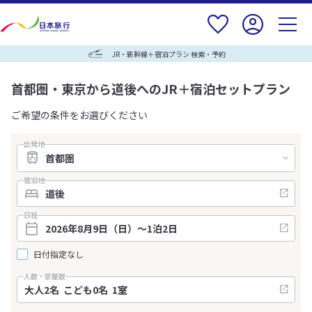
JR・新幹線＋宿泊プラン 検索・予約
首都圏・東京から道後へのJR＋宿泊セットプラン
ご希望の条件をお選びください
出発地
宿泊地
日程
日付指定なし
人数・部屋数