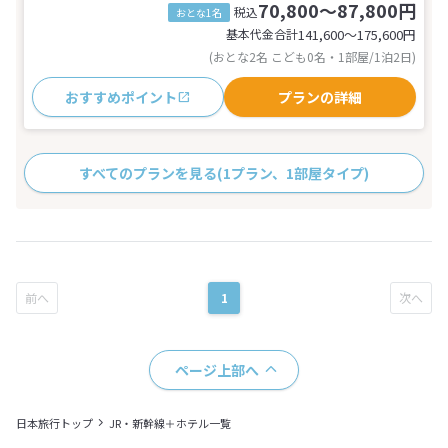
70,800～87,800円
税込
おとな1名
基本代金合計
141,600〜175,600
円
(おとな2名 こども0名・1部屋/1泊2日)
おすすめポイント
プランの詳細
すべてのプランを見る
(1プラン、1部屋タイプ)
1
ページ上部へ
日本旅行トップ
JR・新幹線＋ホテル一覧