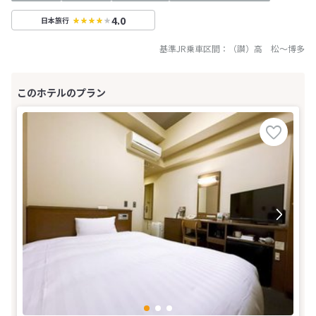
4.0
日本旅行
基準JR乗車区間：
（讃）高 松
～
博多