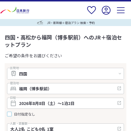
JR・新幹線＋宿泊プラン 検索・予約
四国・高松から福岡（博多駅前）へのJR＋宿泊セ
ットプラン
ご希望の条件をお選びください
出発地
宿泊地
日程
日付指定なし
人数・部屋数