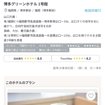
博多グリーンホテル 1号館
施設詳細
福岡県
博多駅前
福岡（博多駅前）
山口方面：
車/福岡IC⇒福岡都市高速道路～博多駅東出口～3分。出口すぐの信号を右に
曲がり、合同庁舎前交差点信号を右折
長崎、大分、鹿児島方面：
車/太宰府IC⇒福岡都市高速道路～半道橋出口～10分。出口を降りそのまま国
道3号線を直進
コンビニ
宅配サービス
ホテル
駐車場有り
★★★以上
★★★★以上
最寄り駅より徒歩5分以内
館内に車いす利用トイレ
4.0
4.3
日本旅行
TrustYou
基準JR乗車区間：
（讃）高 松
～
博多