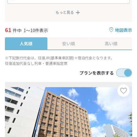
もっと見る
61
地図表示
件中
1～10件表示
人気順
安い順
高い順
※下記旅行代金は、往復JR(基準乗車区間)＋宿泊代金となります。
往復追加代金なし列車・普通車指定席
プランを表示する