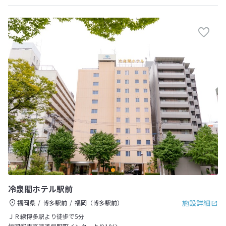
冷泉閣ホテル駅前
施設詳細
福岡県
博多駅前
福岡（博多駅前）
ＪＲ線博多駅より徒歩で5分