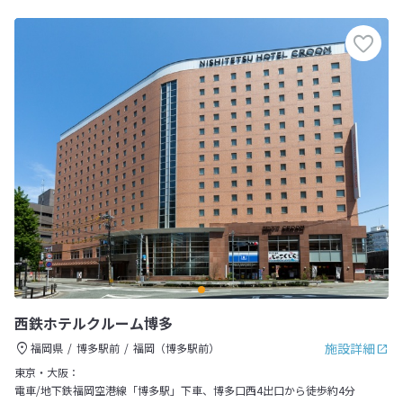
西鉄ホテルクルーム博多
施設詳細
福岡県
博多駅前
福岡（博多駅前）
東京・大阪：
電車/地下鉄福岡空港線「博多駅」下車、博多口西4出口から徒歩約4分