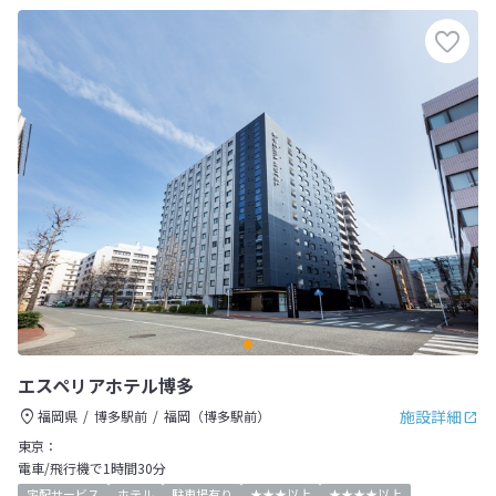
エスペリアホテル博多
施設詳細
福岡県
博多駅前
福岡（博多駅前）
東京：
電車/飛行機で1時間30分
宅配サービス
ホテル
駐車場有り
★★★以上
★★★★以上