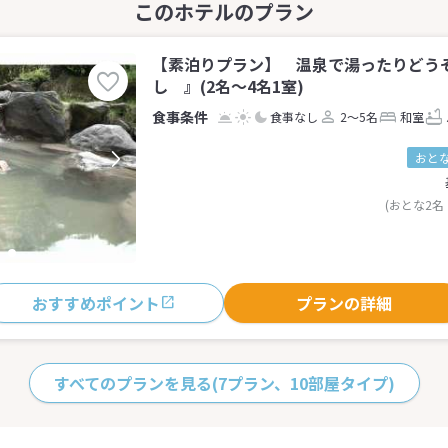
【素泊りプラン】 温泉で湯ったりどう
し 』(2名～4名1室)
食事なし
2～5名
和室
おとな
(おとな2名
おすすめポイント
プランの詳細
すべてのプランを見る
(7プラン、10部屋タイプ)