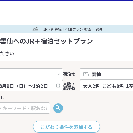
JR・新幹線＋宿泊プラン 検索・予約
雲仙へのJR＋宿泊セットプラン
ださい
宿泊地
人数・
部屋数
なし
こだわり条件を追加する