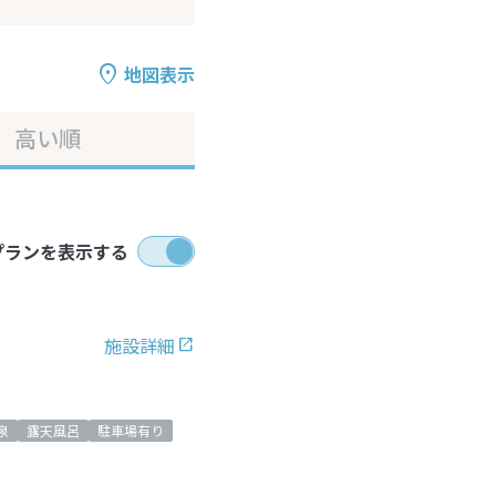
地図表示
高い順
プランを表示する
施設詳細
泉
露天風呂
駐車場有り