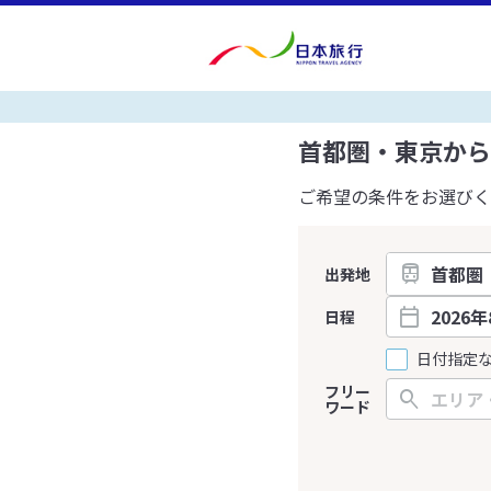
首都圏・東京から
ご希望の条件をお選びく
出発地
日程
日付指定
フリー
ワード