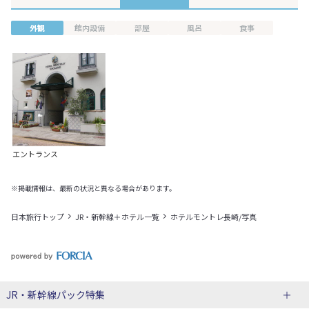
外観
館内設備
部屋
風呂
食事
エントランス
※掲載情報は、最新の状況と異なる場合があります。
日本旅行トップ
JR・新幹線＋ホテル一覧
ホテルモントレ長崎/写真
JR・新幹線パック
特集