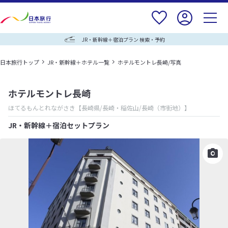
JR・新幹線＋宿泊プラン 検索・予約
日本旅行トップ
JR・新幹線＋ホテル一覧
ホテルモントレ長崎/写真
ホテルモントレ長崎
ほてるもんとれながさき
【長崎県/長崎・稲佐山/長崎（市街地）】
JR・新幹線＋宿泊セットプラン