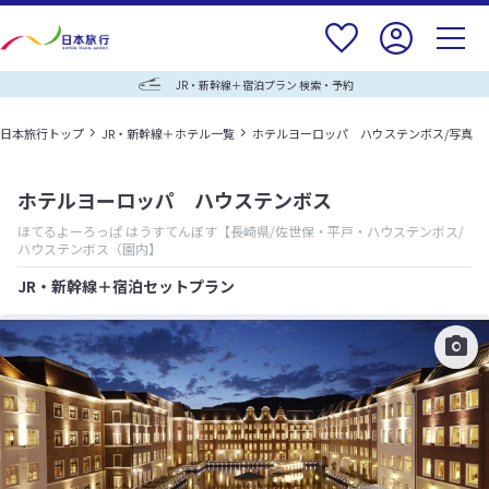
JR・新幹線＋宿泊プラン 検索・予約
日本旅行トップ
JR・新幹線＋ホテル一覧
ホテルヨーロッパ ハウステンボス/写真
ホテルヨーロッパ ハウステンボス
ほてるよーろっぱ はうすてんぼす
【長崎県/佐世保・平戸・ハウステンボス/
ハウステンボス（園内】
JR・新幹線＋宿泊セットプラン