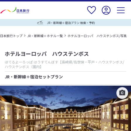
JR・新幹線＋宿泊プラン 検索・予約
日本旅行トップ
JR・新幹線＋ホテル一覧
ホテルヨーロッパ ハウステンボス/写真
ホテルヨーロッパ ハウステンボス
ほてるよーろっぱ はうすてんぼす
【長崎県/佐世保・平戸・ハウステンボス/
ハウステンボス（園内】
JR・新幹線＋宿泊セットプラン