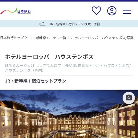
JR・新幹線＋宿泊プラン 検索・予約
日本旅行トップ
JR・新幹線＋ホテル一覧
ホテルヨーロッパ ハウステンボス/写真
ホテルヨーロッパ ハウステンボス
ほてるよーろっぱ はうすてんぼす
【長崎県/佐世保・平戸・ハウステンボス/
ハウステンボス（園内】
JR・新幹線＋宿泊セットプラン