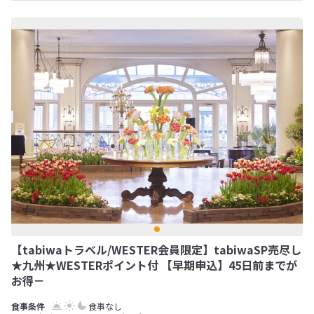
【tabiwaトラベル/WESTER会員限定】tabiwaSP売尽し
★九州★WESTERポイント付 【早期申込】45日前までが
お得－
食事なし