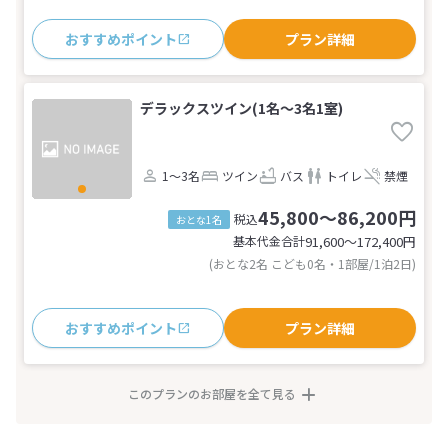
おすすめポイント
プラン詳細
デラックスツイン(1名～3名1室)
1～3名
ツイン
バス
トイレ
禁煙
45,800～86,200円
税込
おとな1名
基本代金合計
91,600〜172,400
円
(おとな2名 こども0名・1部屋/1泊2日)
おすすめポイント
プラン詳細
このプランのお部屋を全て見る