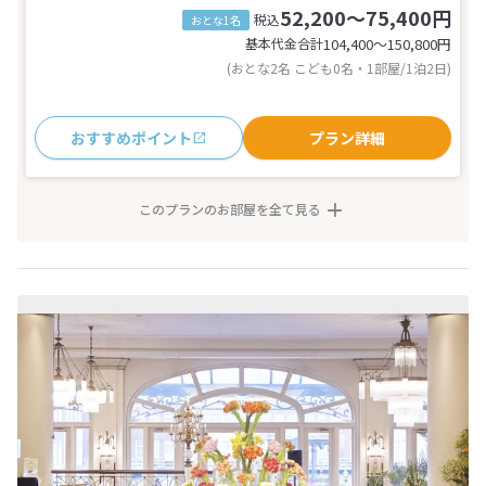
52,200～75,400円
税込
おとな1名
基本代金合計
104,400〜150,800
円
(おとな2名 こども0名・1部屋/1泊2日)
おすすめポイント
プラン詳細
このプランのお部屋を全て見る