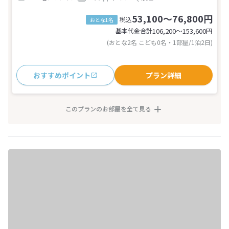
53,100～76,800円
税込
おとな1名
基本代金合計
106,200〜153,600
円
(おとな2名 こども0名・1部屋/1泊2日)
おすすめポイント
プラン詳細
このプランのお部屋を全て見る