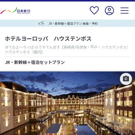
JR・新幹線＋宿泊プラン 検索・予約
ホテルヨーロッパ ハウステンボス
ほてるよーろっぱ はうすてんぼす
【長崎県/佐世保・平戸・ハウステンボス/
ハウステンボス（園内】
JR・新幹線＋宿泊セットプラン