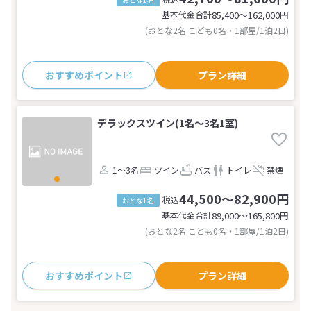
基本代金合計
85,400〜162,000
円
(おとな2名 こども0名・1部屋/1泊2日)
おすすめポイント
プラン詳細
デラックスツイン(1名～3名1室)
1～3名
ツイン
バス
トイレ
禁煙
44,500～82,900円
税込
おとな1名
基本代金合計
89,000〜165,800
円
(おとな2名 こども0名・1部屋/1泊2日)
おすすめポイント
プラン詳細