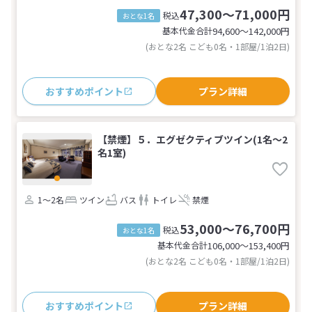
47,300～71,000円
税込
おとな1名
基本代金合計
94,600〜142,000
円
(おとな2名 こども0名・1部屋/1泊2日)
おすすめポイント
プラン詳細
【禁煙】５．エグゼクティブツイン(1名～2
名1室)
1～2名
ツイン
バス
トイレ
禁煙
53,000～76,700円
税込
おとな1名
基本代金合計
106,000〜153,400
円
(おとな2名 こども0名・1部屋/1泊2日)
おすすめポイント
プラン詳細