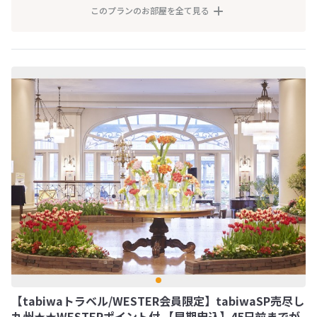
このプランのお部屋を全て見る
【tabiwaトラベル/WESTER会員限定】tabiwaSP売尽し
九州★★WESTERポイント付 【早期申込】45日前までが