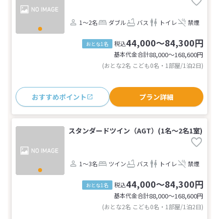
1～2名
ダブル
バス
トイレ
禁煙
44,000～84,300円
税込
おとな1名
基本代金合計
88,000〜168,600
円
(おとな2名 こども0名・1部屋/1泊2日)
おすすめポイント
プラン詳細
スタンダードツイン（AGT）(1名～2名1室)
1～3名
ツイン
バス
トイレ
禁煙
44,000～84,300円
税込
おとな1名
基本代金合計
88,000〜168,600
円
(おとな2名 こども0名・1部屋/1泊2日)