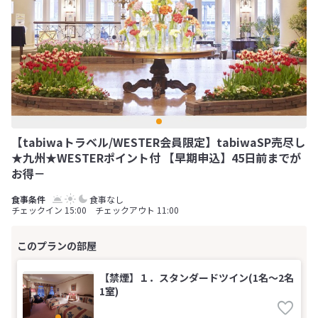
【tabiwaトラベル/WESTER会員限定】tabiwaSP売尽し
★九州★WESTERポイント付 【早期申込】45日前までが
お得－
食事なし
チェックイン 15:00 チェックアウト 11:00
【禁煙】１．スタンダードツイン(1名～2名
1室)