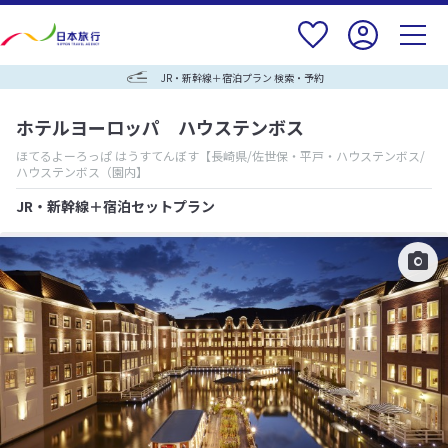
JR・新幹線＋宿泊プラン 検索・予約
ホテルヨーロッパ ハウステンボス
ほてるよーろっぱ はうすてんぼす
【長崎県/佐世保・平戸・ハウステンボス/
ハウステンボス（園内】
JR・新幹線＋宿泊セットプラン