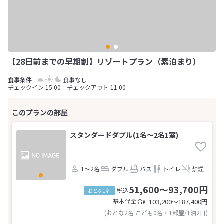
【28日前までの早期割】リゾートプラン（素泊まり）
食事なし
チェックイン 15:00 チェックアウト 11:00
スタンダードダブル(1名～2名1室)
1～2名
ダブル
バス
トイレ
禁煙
51,600～93,700円
税込
おとな1名
基本代金合計
103,200〜187,400
円
(おとな2名 こども0名・1部屋/1泊2日)