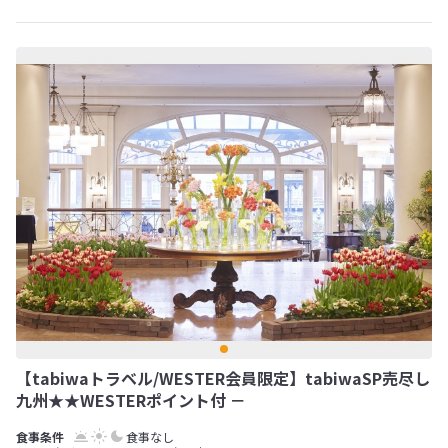
【tabiwaトラベル/WESTER会員限定】tabiwaSP売尽し
九州★★WESTERポイント付 －
食事なし