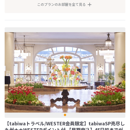
このプランのお部屋を全て見る
【tabiwaトラベル/WESTER会員限定】tabiwaSP売尽し
九州★★WESTERポイント付 【早期申込】45日前までが