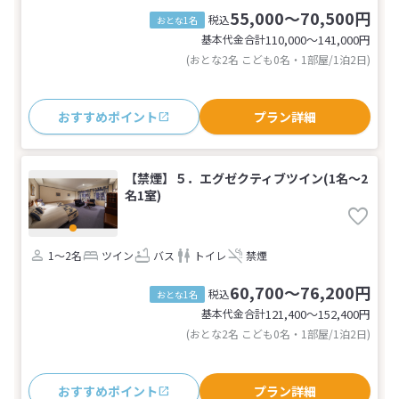
55,000～70,500円
税込
おとな1名
基本代金合計
110,000〜141,000
円
(おとな2名 こども0名・1部屋/1泊2日)
おすすめポイント
プラン詳細
【禁煙】５．エグゼクティブツイン(1名～2
名1室)
1～2名
ツイン
バス
トイレ
禁煙
60,700～76,200円
税込
おとな1名
基本代金合計
121,400〜152,400
円
(おとな2名 こども0名・1部屋/1泊2日)
おすすめポイント
プラン詳細