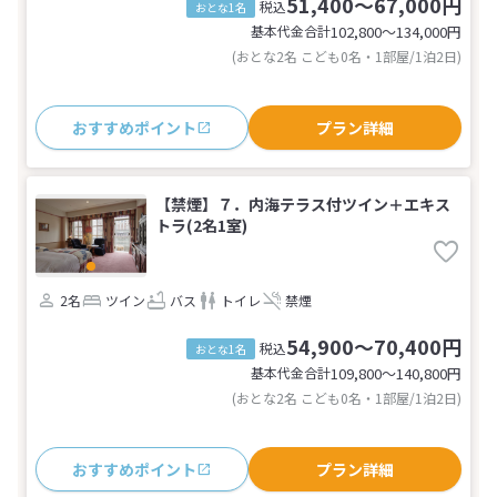
51,400～67,000円
税込
おとな1名
基本代金合計
102,800〜134,000
円
(おとな2名 こども0名・1部屋/1泊2日)
おすすめポイント
プラン詳細
【禁煙】７．内海テラス付ツイン＋エキス
トラ(2名1室)
2名
ツイン
バス
トイレ
禁煙
54,900～70,400円
税込
おとな1名
基本代金合計
109,800〜140,800
円
(おとな2名 こども0名・1部屋/1泊2日)
おすすめポイント
プラン詳細