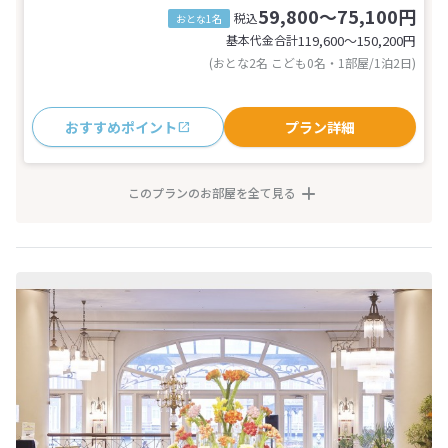
59,800～75,100円
税込
おとな1名
基本代金合計
119,600〜150,200
円
(おとな2名 こども0名・1部屋/1泊2日)
おすすめポイント
プラン詳細
このプランのお部屋を全て見る