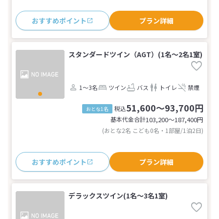
おすすめポイント
プラン詳細
スタンダードツイン（AGT）(1名～2名1室)
1～3名
ツイン
バス
トイレ
禁煙
51,600～93,700円
税込
おとな1名
基本代金合計
103,200〜187,400
円
(おとな2名 こども0名・1部屋/1泊2日)
おすすめポイント
プラン詳細
デラックスツイン(1名～3名1室)