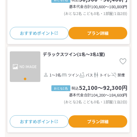
基本代金合計
100,600〜180,800
円
(おとな2名 こども0名・1部屋/1泊2日)
おすすめポイント
プラン詳細
デラックスツイン(1名～3名1室)
1～3名
ツイン
バス
トイレ
禁煙
52,100～92,300円
税込
おとな1名
基本代金合計
104,200〜184,600
円
(おとな2名 こども0名・1部屋/1泊2日)
おすすめポイント
プラン詳細