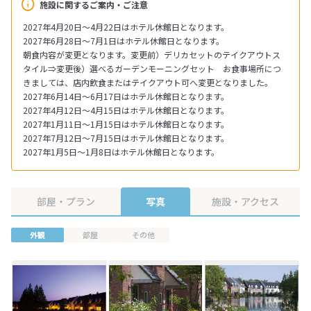
施設に関するご案内・ご注意
2027年4月20日～4月22日はホテル休館日となります。
2027年6月28日～7月1日はホテル休館日となります。
朝食内容が変更となります。変更前）デリカセットのテイクアウトス
タイル⇒変更後）選べるガーデンモーニングセット お食事場所につ
きましては、店内飲食またはテイクアウト可へ変更となりました。
2027年6月14日～6月17日はホテル休館日となります。
2027年4月12日～4月15日はホテル休館日となります。
2027年1月11日～1月15日はホテル休館日となります。
2027年7月12日～7月15日はホテル休館日となります。
2027年1月5日～1月8日はホテル休館日となります。
部屋・プラン
写真
施設・アクセス
外観
部屋
その他