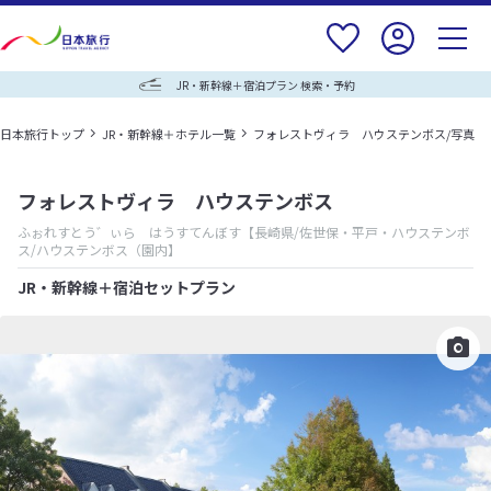
JR・新幹線＋宿泊プラン 検索・予約
日本旅行トップ
JR・新幹線＋ホテル一覧
フォレストヴィラ ハウステンボス/写真
フォレストヴィラ ハウステンボス
ふぉれすとう゛ぃら はうすてんぼす
【長崎県/佐世保・平戸・ハウステンボ
ス/ハウステンボス（園内】
JR・新幹線＋宿泊セットプラン