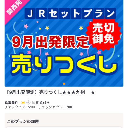
【9月出発限定】売りつくし★★★九州 ★
朝食付き
チェックイン 15:00 チェックアウト 11:00