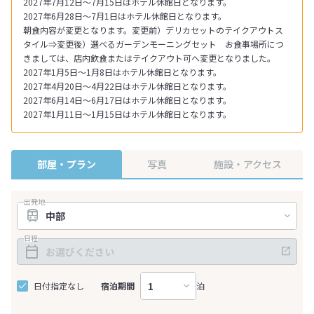
2027年7月12日～7月15日はホテル休館日となります。
2027年6月28日～7月1日はホテル休館日となります。
朝食内容が変更となります。変更前）デリカセットのテイクアウトス
タイル⇒変更後）選べるガーデンモーニングセット お食事場所につ
きましては、店内飲食またはテイクアウト可へ変更となりました。
2027年1月5日～1月8日はホテル休館日となります。
2027年4月20日～4月22日はホテル休館日となります。
2027年6月14日～6月17日はホテル休館日となります。
2027年1月11日～1月15日はホテル休館日となります。
部屋・プラン
写真
施設・アクセス
出発地
日程
日付指定なし
宿泊期間
泊