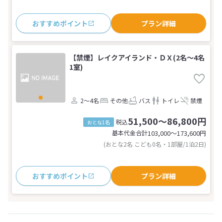
おすすめポイント
プラン詳細
【禁煙】レイクアイランド・ＤＸ(2名～4名
1室)
2～4名
その他
バス
トイレ
禁煙
51,500～86,800円
税込
おとな1名
基本代金合計
103,000〜173,600
円
(おとな2名 こども0名・1部屋/1泊2日)
おすすめポイント
プラン詳細