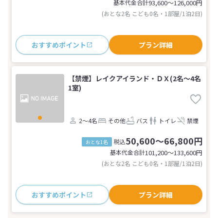
基本代金合計
93,600〜126,000
円
(おとな2名 こども0名・1部屋/1泊2日)
おすすめポイント
プラン詳細
【禁煙】レイクアイランド・ＤＸ(2名～4名
1室)
2～4名
その他
バス
トイレ
禁煙
50,600～66,800円
税込
おとな1名
基本代金合計
101,200〜133,600
円
(おとな2名 こども0名・1部屋/1泊2日)
おすすめポイント
プラン詳細