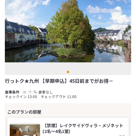
行っトク★九州 【早期申込】45日前までがお得－
食事なし
チェックイン 15:00 チェックアウト 11:00
【禁煙】レイクサイドヴィラ・メゾネット
(2名～4名1室)