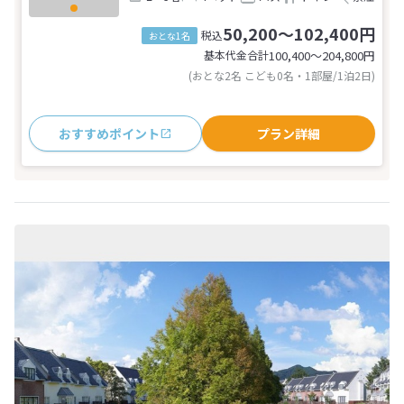
50,200～102,400円
税込
おとな1名
基本代金合計
100,400〜204,800
円
(おとな2名 こども0名・1部屋/1泊2日)
おすすめポイント
プラン詳細