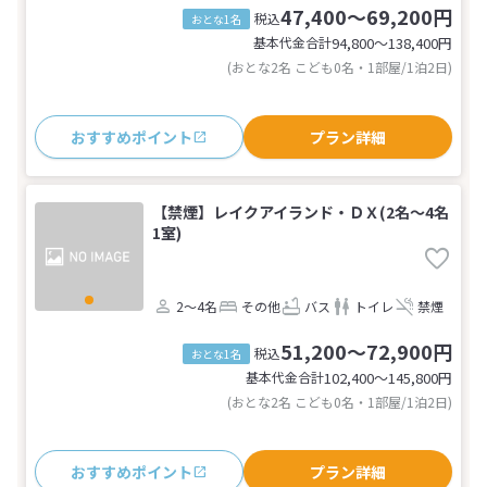
47,400～69,200円
税込
おとな1名
基本代金合計
94,800〜138,400
円
(おとな2名 こども0名・1部屋/1泊2日)
おすすめポイント
プラン詳細
【禁煙】レイクアイランド・ＤＸ(2名～4名
1室)
2～4名
その他
バス
トイレ
禁煙
51,200～72,900円
税込
おとな1名
基本代金合計
102,400〜145,800
円
(おとな2名 こども0名・1部屋/1泊2日)
おすすめポイント
プラン詳細