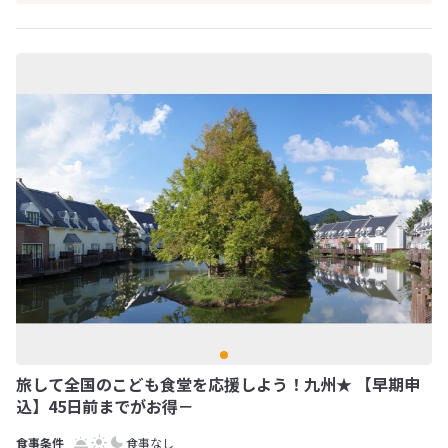
旅して全国のこども食堂を応援しよう！九州★ 【早期申
込】45日前までがお得－
食事なし