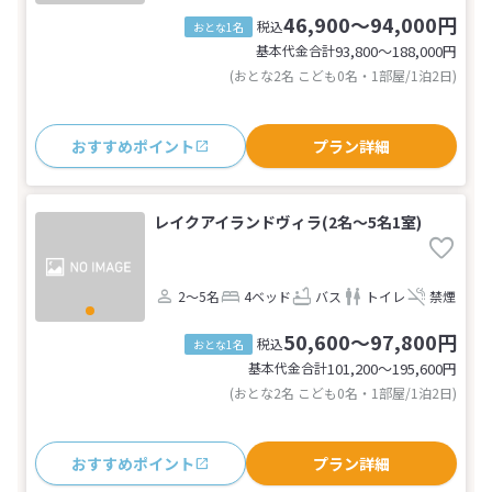
46,900～94,000円
税込
おとな1名
基本代金合計
93,800〜188,000
円
(おとな2名 こども0名・1部屋/1泊2日)
おすすめポイント
プラン詳細
レイクアイランドヴィラ(2名～5名1室)
2～5名
4ベッド
バス
トイレ
禁煙
50,600～97,800円
税込
おとな1名
基本代金合計
101,200〜195,600
円
(おとな2名 こども0名・1部屋/1泊2日)
おすすめポイント
プラン詳細