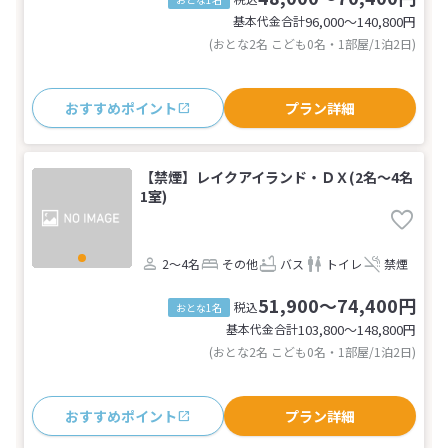
基本代金合計
96,000〜140,800
円
(おとな2名 こども0名・1部屋/1泊2日)
おすすめポイント
プラン詳細
【禁煙】レイクアイランド・ＤＸ(2名～4名
1室)
2～4名
その他
バス
トイレ
禁煙
51,900～74,400円
税込
おとな1名
基本代金合計
103,800〜148,800
円
(おとな2名 こども0名・1部屋/1泊2日)
おすすめポイント
プラン詳細