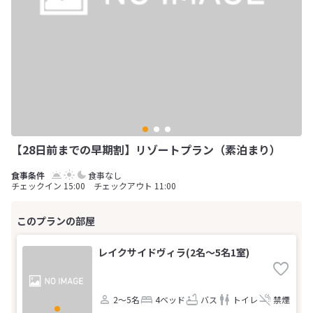
【28日前までの早期割】リゾートプラン（素泊まり）
食事なし
チェックイン 15:00 チェックアウト 11:00
レイクサイドヴィラ(2名～5名1室)
2～5名
4ベッド
バス
トイレ
禁煙