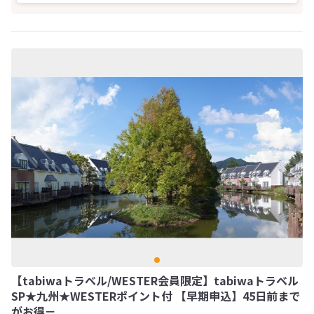
【tabiwaトラベル/WESTER会員限定】tabiwaトラベル
SP★九州★WESTERポイント付 【早期申込】45日前まで
がお得－