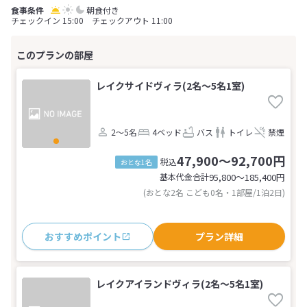
朝食付き
チェックイン 15:00 チェックアウト 11:00
レイクサイドヴィラ(2名～5名1室)
2～5名
4ベッド
バス
トイレ
禁煙
47,900～92,700円
税込
おとな1名
基本代金合計
95,800〜185,400
円
(おとな2名 こども0名・1部屋/1泊2日)
おすすめポイント
プラン詳細
レイクアイランドヴィラ(2名～5名1室)