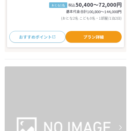
50,400～72,000円
税込
おとな1名
基本代金合計
100,800〜144,000
円
(おとな2名 こども0名・1部屋/1泊2日)
おすすめポイント
プラン詳細