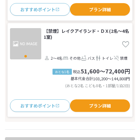
おすすめポイント
プラン詳細
【禁煙】レイクアイランド・ＤＸ(2名～4名
1室)
2～4名
その他
バス
トイレ
禁煙
51,600～72,400円
税込
おとな1名
基本代金合計
103,200〜144,800
円
(おとな2名 こども0名・1部屋/1泊2日)
おすすめポイント
プラン詳細