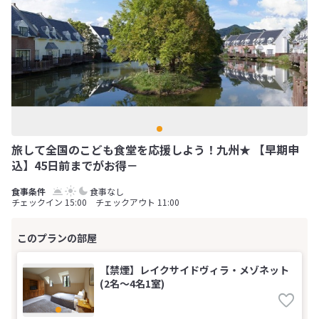
旅して全国のこども食堂を応援しよう！九州★ 【早期申
込】45日前までがお得－
食事なし
チェックイン 15:00 チェックアウト 11:00
【禁煙】レイクサイドヴィラ・メゾネット
(2名～4名1室)