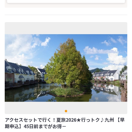
アクセスセットで行く！夏旅2026★行っトク♪九州 【早
期申込】45日前までがお得－