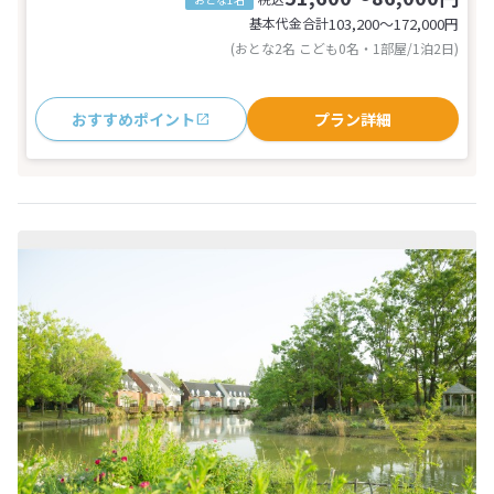
基本代金合計
103,200〜172,000
円
(おとな2名 こども0名・1部屋/1泊2日)
おすすめポイント
プラン詳細