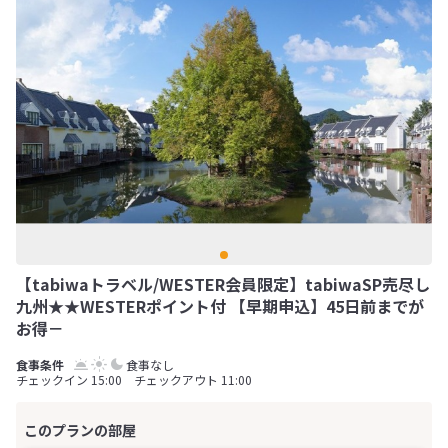
【tabiwaトラベル/WESTER会員限定】tabiwaSP売尽し
九州★★WESTERポイント付 【早期申込】45日前までが
お得－
食事なし
チェックイン 15:00 チェックアウト 11:00