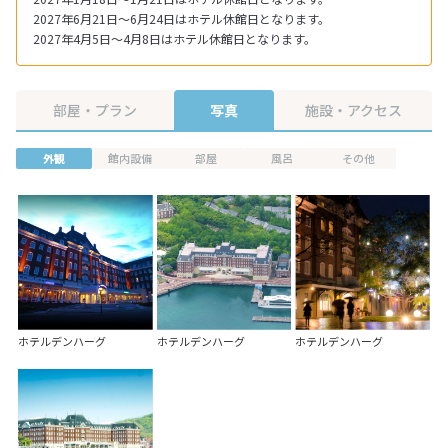
2027年6月21日～6月24日はホテル休館日となります。
2027年4月5日～4月8日はホテル休館日となります。
部屋・プラン
写真
施設・アクセス
外観
館内設備
部屋
風呂
その他
ホテルデンハーグ
ホテルデンハーグ
ホテルデンハーグ