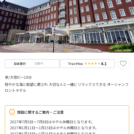
4.1
収集中
日本旅行
TrustYou
車/大塔IC～10分
穏やかな海と眺望に癒され 大切な人と一緒にリラックスできる オーシャンフ
ロントホテル
施設に関するご案内・ご注意
2027年7月5日～7月8日はホテル休館日となります。
2027年1月11日～1月15日はホテル休館日となります。
2027年1月18日～1月21日はホテル休館日となります。