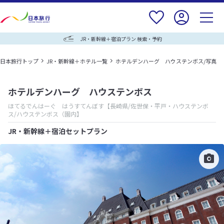
JR・新幹線＋宿泊プラン 検索・予約
日本旅行トップ
JR・新幹線＋ホテル一覧
ホテルデンハーグ ハウステンボス/写真
ホテルデンハーグ ハウステンボス
ほてるでんはーぐ はうすてんぼす
【長崎県/佐世保・平戸・ハウステンボ
ス/ハウステンボス（園内】
JR・新幹線＋宿泊セットプラン