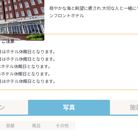
穏やかな海と眺望に癒され 大切な人と一緒に
ンフロントホテル
・ご注意
21日はホテル休館日となります。
15日はホテル休館日となります。
日はホテル休館日となります。
日はホテル休館日となります。
24日はホテル休館日となります。
ン
写真
施
部屋
風呂
その他