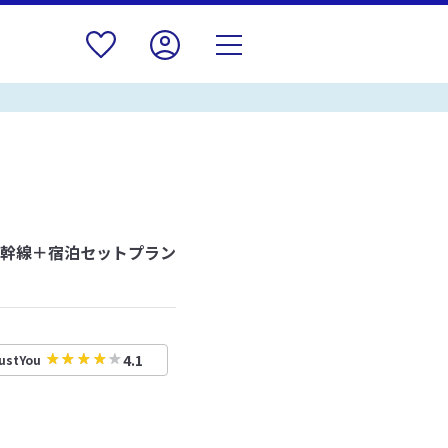
新幹線＋宿泊セットプラン
4.1
ustYou