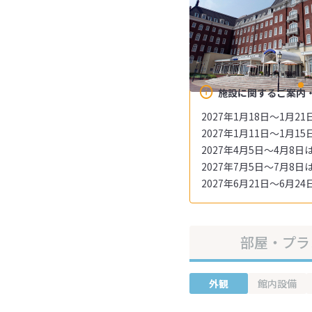
施設に関するご案内
2027年1月18日～1月
2027年1月11日～1月
2027年4月5日～4月8
2027年7月5日～7月8
2027年6月21日～6月
部屋・プラ
外観
館内設備