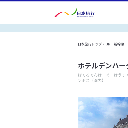
日本旅行トップ
JR・新幹線
ホテルデンハー
ほてるでんはーぐ はうす
ンボス（園内】