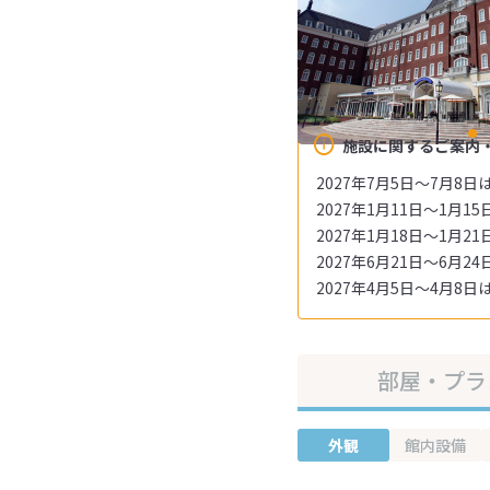
施設に関するご案内
2027年7月5日～7月8
2027年1月11日～1月
2027年1月18日～1月
2027年6月21日～6月
2027年4月5日～4月8
部屋・プラ
外観
館内設備