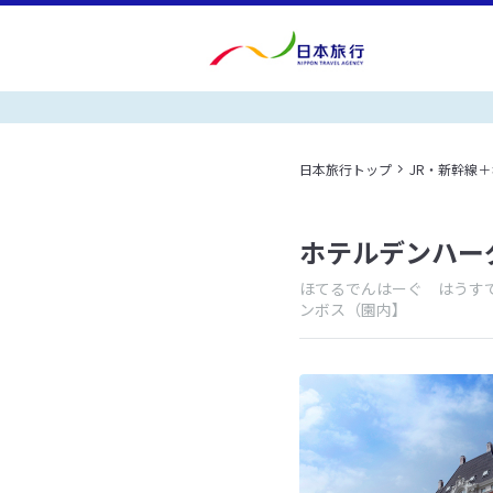
日本旅行トップ
JR・新幹線
ホテルデンハー
ほてるでんはーぐ はうす
ンボス（園内】