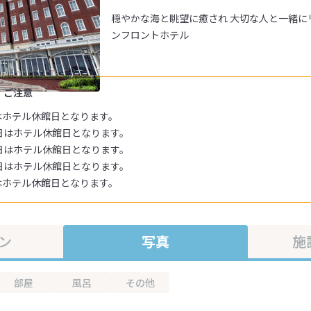
穏やかな海と眺望に癒され 大切な人と一緒に
ンフロントホテル
・ご注意
日はホテル休館日となります。
15日はホテル休館日となります。
21日はホテル休館日となります。
24日はホテル休館日となります。
日はホテル休館日となります。
ン
写真
施
部屋
風呂
その他