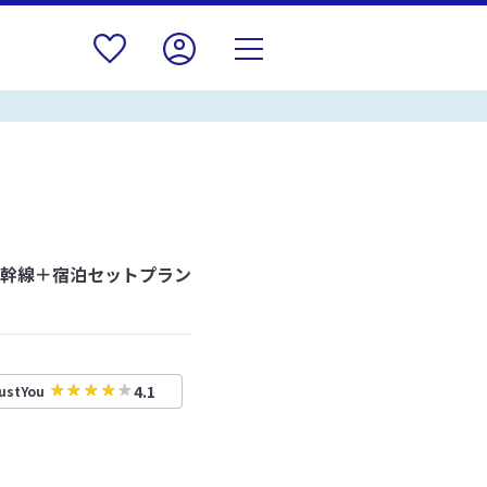
新幹線＋宿泊セットプラン
4.1
ustYou