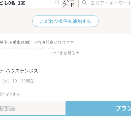
フリー
ワード
こだわり条件を追加する
（基準JR乗車区間）＋宿泊代金となります。
部変更となる場合がございます。
つづきを見る
金・プラン内容は一定時間ごとに更新されます。最終確認画面でご確認く
阪～ハウステンボス
日（水）19：30現在
金となります。
お部屋
プラ