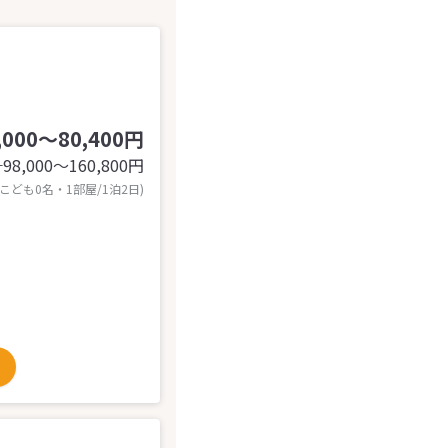
,000～80,400円
98,000〜160,800
円
計
 こども0名・1部屋/1泊2日)