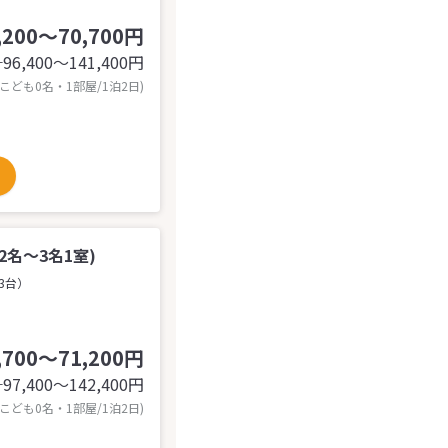
,200～70,700円
96,400〜141,400
円
計
 こども0名・1部屋/1泊2日)
名～3名1室)
3台）
,700～71,200円
97,400〜142,400
円
計
 こども0名・1部屋/1泊2日)