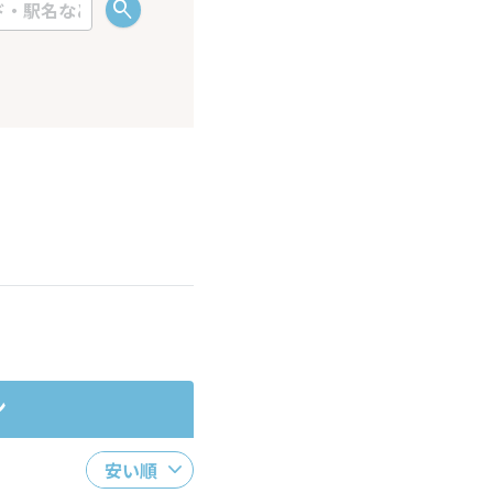
ださい。
ン
安い順