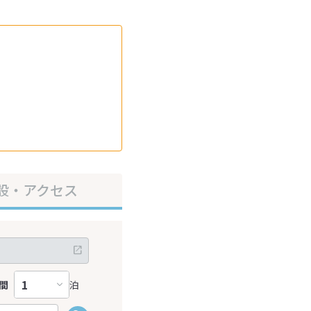
設・アクセス
間
泊