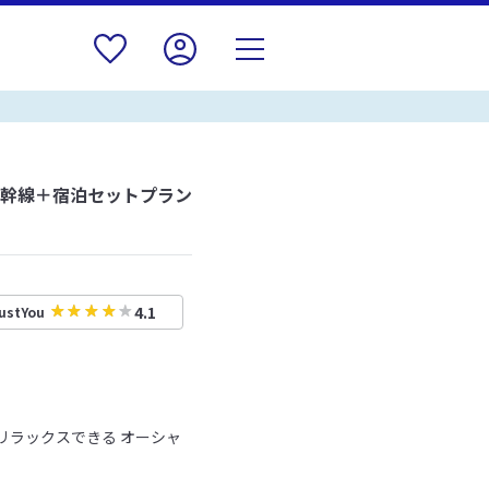
新幹線＋宿泊セットプラン
4.1
ustYou
リラックスできる オーシャ