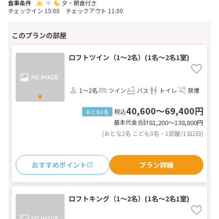
夕・朝食付き
チェックイン 15:00 チェックアウト 11:00
ロフトツイン（1～2名）(1名～2名1室)
1～2名
ツイン
バス
トイレ
禁煙
40,600～69,400円
税込
おとな1名
基本代金合計
81,200〜138,800
円
(おとな2名 こども0名・1部屋/1泊2日)
おすすめポイント
プラン詳細
ロフトキング（1～2名）(1名～2名1室)