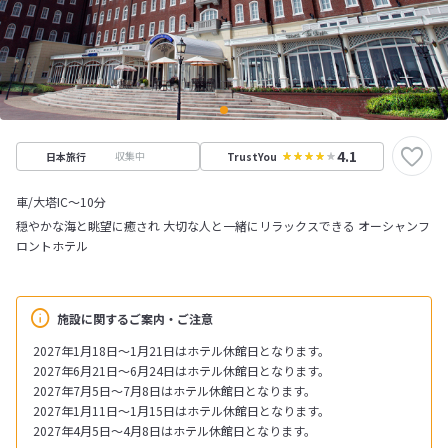
4.1
収集中
日本旅行
TrustYou
車/大塔IC～10分
穏やかな海と眺望に癒され 大切な人と一緒にリラックスできる オーシャンフ
ロントホテル
施設に関するご案内・ご注意
2027年1月18日～1月21日はホテル休館日となります。
2027年6月21日～6月24日はホテル休館日となります。
2027年7月5日～7月8日はホテル休館日となります。
2027年1月11日～1月15日はホテル休館日となります。
2027年4月5日～4月8日はホテル休館日となります。