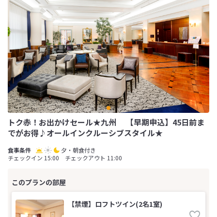
トク赤！お出かけセール★九州 【早期申込】45日前ま
でがお得♪オールインクルーシブスタイル★
夕・朝食付き
チェックイン 15:00 チェックアウト 11:00
【禁煙】ロフトツイン(2名1室)