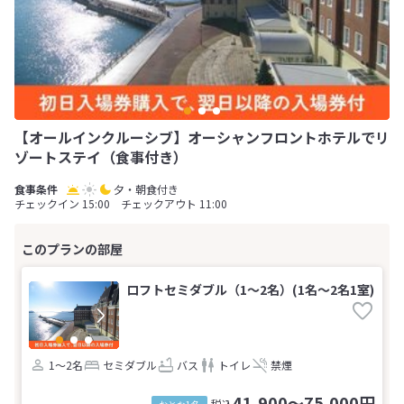
【オールインクルーシブ】オーシャンフロントホテルでリ
ゾートステイ（食事付き）
夕・朝食付き
チェックイン 15:00 チェックアウト 11:00
ロフトセミダブル（1〜2名）(1名～2名1室)
1～2名
セミダブル
バス
トイレ
禁煙
41,900～75,000円
税込