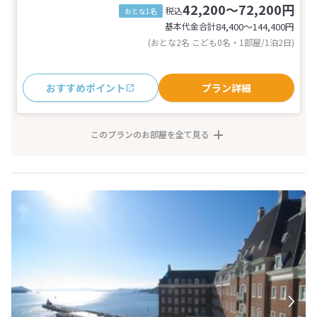
42,200～72,200円
税込
おとな1名
基本代金合計
84,400〜144,400
円
(おとな2名 こども0名・1部屋/1泊2日)
おすすめポイント
プラン詳細
このプランのお部屋を全て見る