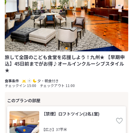
旅して全国のこども食堂を応援しよう！九州★ 【早期申
込】45日前までがお得♪オールインクルーシブスタイル
★
夕・朝食付き
チェックイン 15:00 チェックアウト 11:00
【禁煙】ロフトツイン(2名1室)
【広さ】37平米