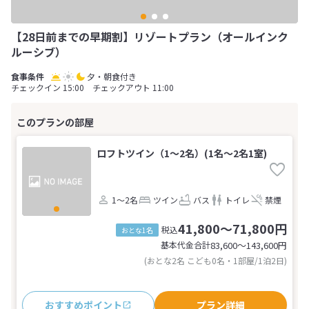
【28日前までの早期割】リゾートプラン（オールインク
ルーシブ）
夕・朝食付き
チェックイン 15:00 チェックアウト 11:00
ロフトツイン（1～2名）(1名～2名1室)
1～2名
ツイン
バス
トイレ
禁煙
41,800～71,800円
税込
おとな1名
基本代金合計
83,600〜143,600
円
(おとな2名 こども0名・1部屋/1泊2日)
おすすめポイント
プラン詳細