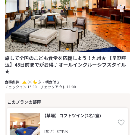
旅して全国のこども食堂を応援しよう！九州★ 【早期申
込】45日前までがお得♪オールインクルーシブスタイル
★
夕・朝食付き
チェックイン 15:00 チェックアウト 11:00
【禁煙】ロフトツイン(2名1室)
【広さ】37平米