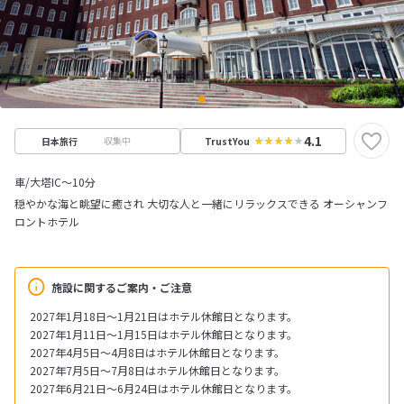
4.1
収集中
日本旅行
TrustYou
車/大塔IC～10分
穏やかな海と眺望に癒され 大切な人と一緒にリラックスできる オーシャンフ
ロントホテル
施設に関するご案内・ご注意
2027年1月18日～1月21日はホテル休館日となります。
2027年1月11日～1月15日はホテル休館日となります。
2027年4月5日～4月8日はホテル休館日となります。
2027年7月5日～7月8日はホテル休館日となります。
2027年6月21日～6月24日はホテル休館日となります。