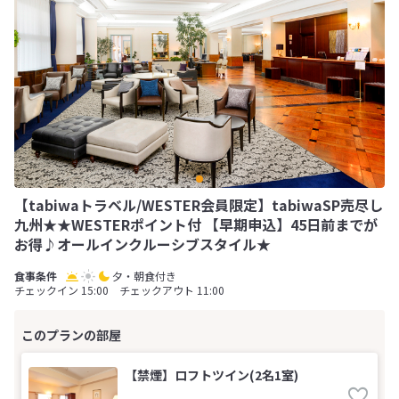
【tabiwaトラベル/WESTER会員限定】tabiwaSP売尽し
九州★★WESTERポイント付 【早期申込】45日前までが
お得♪オールインクルーシブスタイル★
夕・朝食付き
チェックイン 15:00 チェックアウト 11:00
【禁煙】ロフトツイン(2名1室)