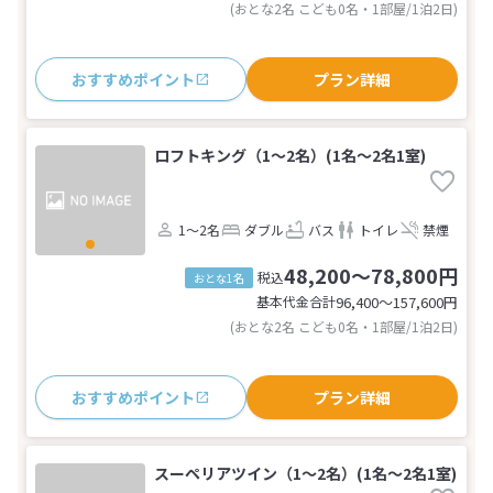
(おとな2名 こども0名・1部屋/1泊2日)
おすすめポイント
プラン詳細
ロフトキング（1～2名）(1名～2名1室)
1～2名
ダブル
バス
トイレ
禁煙
48,200～78,800円
税込
おとな1名
基本代金合計
96,400〜157,600
円
(おとな2名 こども0名・1部屋/1泊2日)
おすすめポイント
プラン詳細
スーペリアツイン（1～2名）(1名～2名1室)