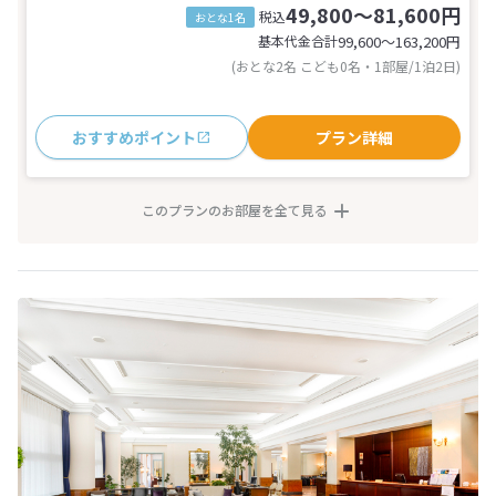
49,800～81,600円
税込
おとな1名
基本代金合計
99,600〜163,200
円
(おとな2名 こども0名・1部屋/1泊2日)
おすすめポイント
プラン詳細
このプランのお部屋を全て見る