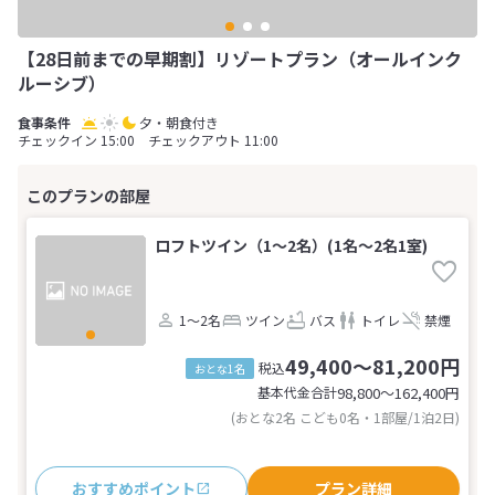
【28日前までの早期割】リゾートプラン（オールインク
ルーシブ）
夕・朝食付き
チェックイン 15:00 チェックアウト 11:00
ロフトツイン（1～2名）(1名～2名1室)
1～2名
ツイン
バス
トイレ
禁煙
49,400～81,200円
税込
おとな1名
基本代金合計
98,800〜162,400
円
(おとな2名 こども0名・1部屋/1泊2日)
おすすめポイント
プラン詳細