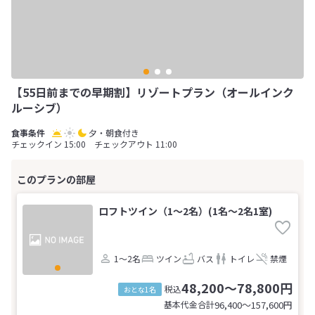
【55日前までの早期割】リゾートプラン（オールインク
ルーシブ）
夕・朝食付き
チェックイン 15:00 チェックアウト 11:00
ロフトツイン（1～2名）(1名～2名1室)
1～2名
ツイン
バス
トイレ
禁煙
48,200～78,800円
税込
おとな1名
基本代金合計
96,400〜157,600
円