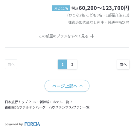
60,200～123,700円
税込
おとな1名
(おとな2名 こども0名・1部屋/1泊2日)
往復追加代金なし列車・普通車指定席
この部屋のプランをすべて見る
1
2
ページ上部へ
日本旅行トップ
JR・新幹線＋ホテル一覧
首都圏発/ホテルデンハーグ ハウステンボス/プラン一覧