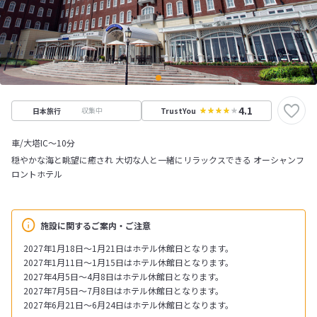
4.1
収集中
日本旅行
TrustYou
車/大塔IC～10分
穏やかな海と眺望に癒され 大切な人と一緒にリラックスできる オーシャンフ
ロントホテル
施設に関するご案内・ご注意
2027年1月18日～1月21日はホテル休館日となります。
2027年1月11日～1月15日はホテル休館日となります。
2027年4月5日～4月8日はホテル休館日となります。
2027年7月5日～7月8日はホテル休館日となります。
2027年6月21日～6月24日はホテル休館日となります。