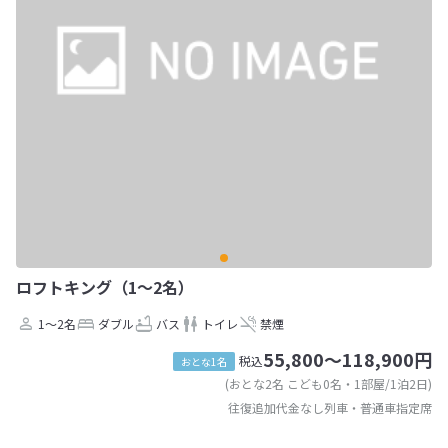
ロフトキング（1～2名）
1～2名
ダブル
バス
トイレ
禁煙
55,800～118,900円
税込
おとな1名
(おとな2名 こども0名・1部屋/1泊2日)
往復追加代金なし列車・普通車指定席