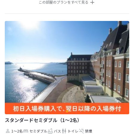
この部屋のプランをすべて見る
スタンダードセミダブル（1〜2名）
1～2名
セミダブル
バス
トイレ
禁煙