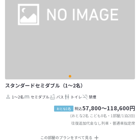
スタンダードセミダブル（1～2名）
1～2名
セミダブル
バス
トイレ
禁煙
57,800～118,600円
税込
おとな1名
(おとな2名 こども0名・1部屋/1泊2日)
往復追加代金なし列車・普通車指定席
この部屋のプランをすべて見る