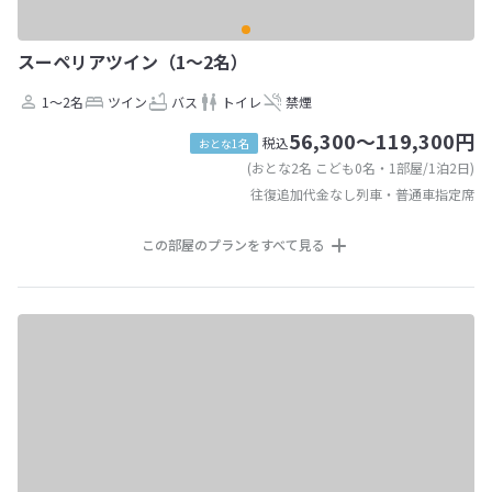
スーペリアツイン（1～2名）
1～2名
ツイン
バス
トイレ
禁煙
56,300～119,300円
税込
おとな1名
(おとな2名 こども0名・1部屋/1泊2日)
往復追加代金なし列車・普通車指定席
この部屋のプランをすべて見る