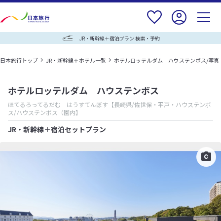
JR・新幹線＋宿泊プラン 検索・予約
日本旅行トップ
JR・新幹線＋ホテル一覧
ホテルロッテルダム ハウステンボス/写真
ホテルロッテルダム ハウステンボス
ほてるろってるだむ はうすてんぼす
【長崎県/佐世保・平戸・ハウステンボ
ス/ハウステンボス（園内】
JR・新幹線＋宿泊セットプラン