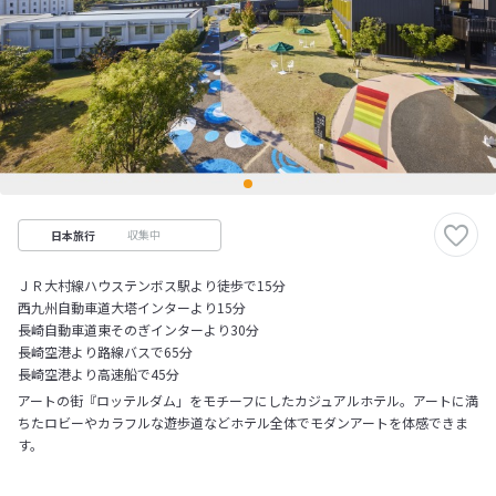
収集中
日本旅行
ＪＲ大村線ハウステンボス駅より徒歩で15分
西九州自動車道大塔インターより15分
長崎自動車道東そのぎインターより30分
長崎空港より路線バスで65分
長崎空港より高速船で45分
アートの街『ロッテルダム」をモチーフにしたカジュアルホテル。アートに満
ちたロビーやカラフルな遊歩道などホテル全体でモダンアートを体感できま
す。