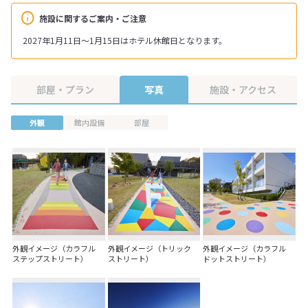
施設に関するご案内・ご注意
2027年1月11日～1月15日はホテル休館日となります。
部屋・プラン
写真
施設・アクセス
外観
館内設備
部屋
外観イメージ（カラフル
外観イメージ（トリック
外観イメージ（カラフル
ステップストリート）
ストリート）
ドットストリート）