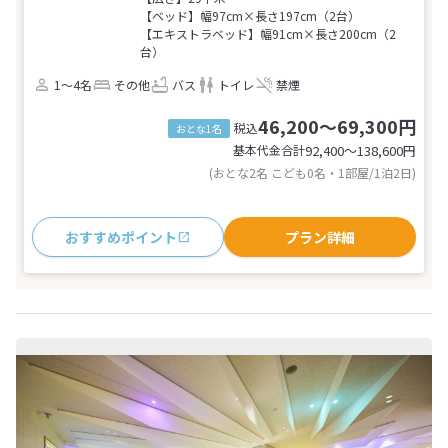
【ベッド】幅97cm×長さ197cm（2台）
【エキストラベッド】幅91cm×長さ200cm（2
台）
1～4名
その他
バス
トイレ
禁煙
46,200～69,300円
税込
おとな1名
基本代金合計
92,400〜138,600
円
(おとな2名 こども0名・1部屋/1泊2日)
おすすめポイント
プラン詳細