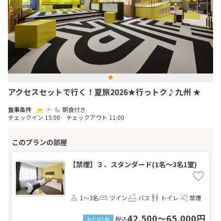
アクセスセットで行く！夏旅2026★行っトク♪九州 ★
朝食付き
チェックイン 15:00 チェックアウト 11:00
【禁煙】３．スタンダード(1名～3名1室)
1～3名
ツイン
バス
トイレ
禁煙
42,500～65,000円
税込
おとな1名