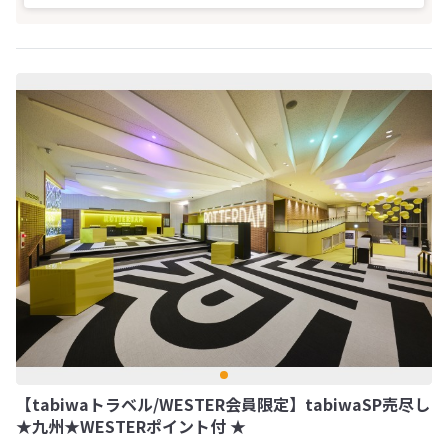
【tabiwaトラベル/WESTER会員限定】tabiwaSP売尽し
★九州★WESTERポイント付 ★