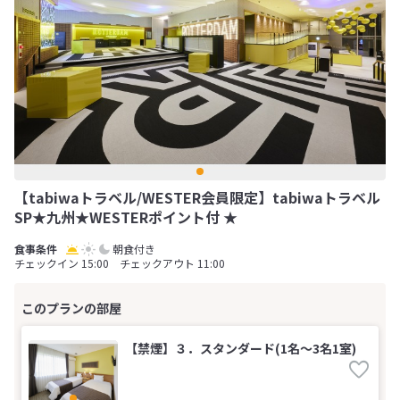
【tabiwaトラベル/WESTER会員限定】tabiwaトラベル
SP★九州★WESTERポイント付 ★
朝食付き
チェックイン 15:00 チェックアウト 11:00
【禁煙】３．スタンダード(1名～3名1室)