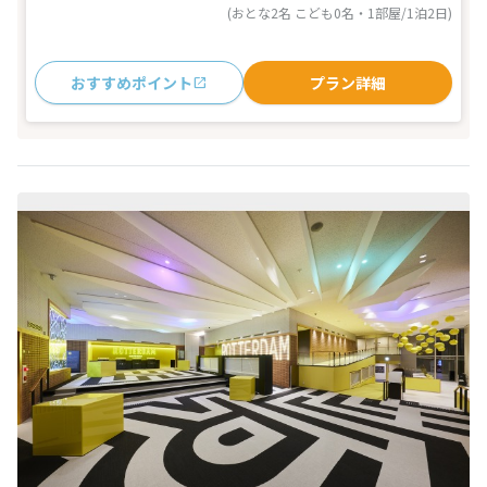
(おとな2名 こども0名・1部屋/1泊2日)
おすすめポイント
プラン詳細