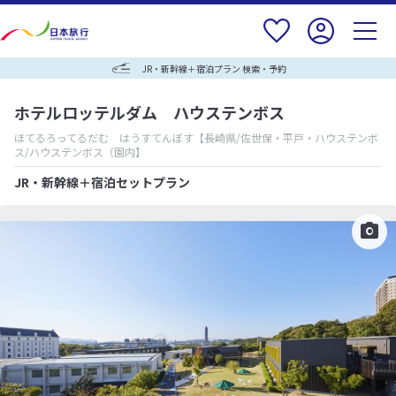
JR・新幹線＋宿泊プラン 検索・予約
ホテルロッテルダム ハウステンボス
ほてるろってるだむ はうすてんぼす
【長崎県/佐世保・平戸・ハウステンボ
ス/ハウステンボス（園内】
JR・新幹線＋宿泊セットプラン