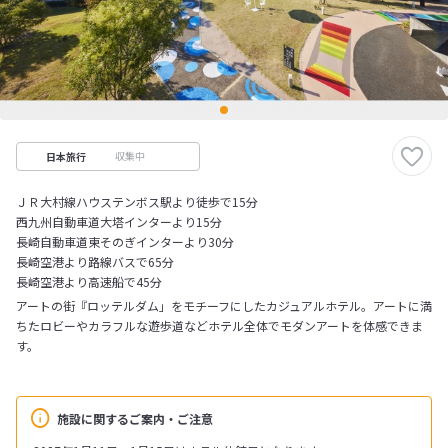
収集中
日本旅行
ＪＲ大村線ハウステンボス駅より徒歩で15分
西九州自動車道大塔インターより15分
長崎自動車道東そのぎインターより30分
長崎空港より路線バスで65分
長崎空港より高速船で45分
アートの街『ロッテルダム」をモチーフにしたカジュアルホテル。アートに満
ちたロビーやカラフルな遊歩道などホテル全体でモダンアートを体感できま
す。
施設に関するご案内・ご注意