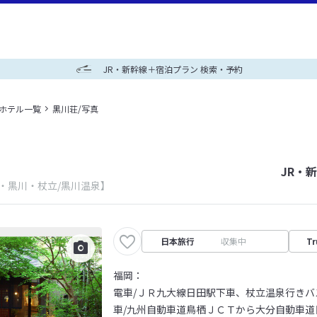
JR・新幹線＋宿泊プラン 検索・予約
＋ホテル一覧
黒川荘/写真
JR・
・黒川・杖立/黒川温泉】
日本旅行
収集中
Tr
福岡：
電車/ＪＲ九大線日田駅下車、杖立温泉行き
車/九州自動車道鳥栖ＪＣＴから大分自動車