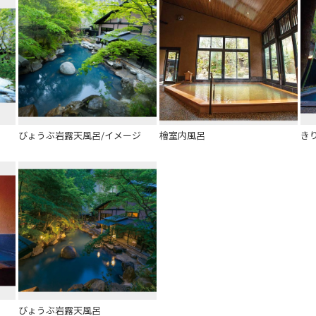
びょうぶ岩露天風呂/イメージ
檜室内風呂
き
びょうぶ岩露天風呂