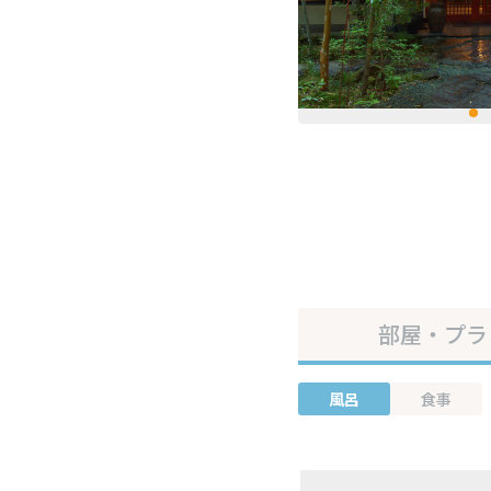
部屋・プラ
風呂
食事