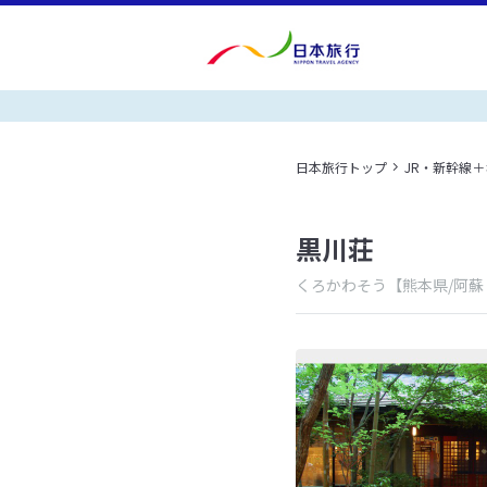
日本旅行トップ
JR・新幹線
黒川荘
くろかわそう
【熊本県/阿蘇