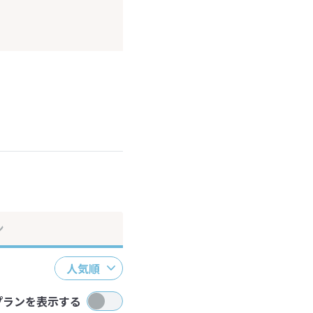
ださい。
ン
人気順
プランを表示する