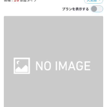
候補：
部屋タイプ
人気順
プランを表示する