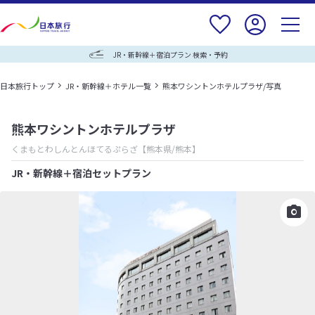
JR・新幹線＋宿泊プラン 検索・予約
日本旅行トップ
JR・新幹線＋ホテル一覧
熊本ワシントンホテルプラザ/写真
熊本ワシントンホテルプラザ
くまもとわしんとんほてるぷらざ
【熊本県/熊本】
JR・新幹線＋宿泊セットプラン