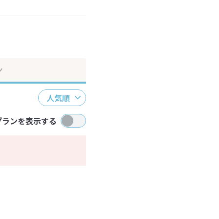
ン
人気順
プランを表示する