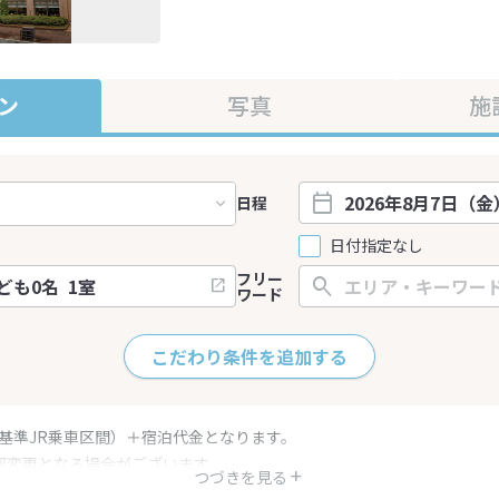
ン
写真
施
日程
日付指定なし
フリー
ワード
こだわり条件を追加する
（基準JR乗車区間）＋宿泊代金となります。
部変更となる場合がございます。
つづきを見る
金・プラン内容は一定時間ごとに更新されます。最終確認画面でご確認く