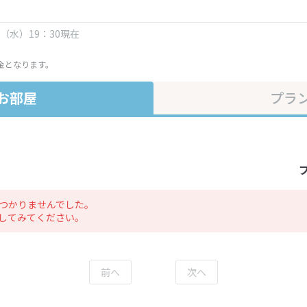
日（水）19：30現在
金となります。
お部屋
プラ
つかりませんでした。
してみてください。