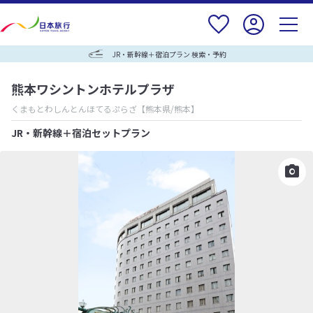
JR・新幹線＋宿泊プラン 検索・予約
熊本ワシントンホテルプラザ
くまもとわしんとんほてるぷらざ
【熊本県/熊本】
JR・新幹線＋宿泊セットプラン