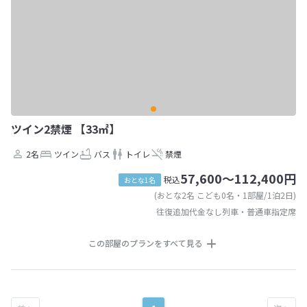
ツイン2禁煙 【33㎡】
2名
ツイン
バス
トイレ
禁煙
57,600～112,400円
税込
おとな1名
(おとな2名 こども0名・1部屋/1泊2日)
往復追加代金なし列車・普通車指定席
この部屋のプランをすべて見る