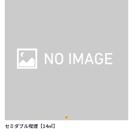
セミダブル喫煙【14㎡】