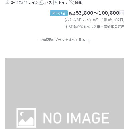
2～4名
ツイン
バス
トイレ
禁煙
53,800～100,800円
税込
おとな1名
(おとな2名 こども0名・1部屋/1泊2日)
往復追加代金なし列車・普通車指定席
この部屋のプランをすべて見る