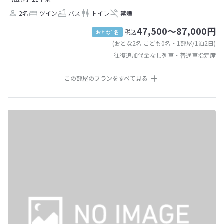
2名
ツイン
バス
トイレ
禁煙
47,500～87,000円
税込
おとな1名
(おとな2名 こども0名・1部屋/1泊2日)
往復追加代金なし列車・普通車指定席
この部屋のプランをすべて見る