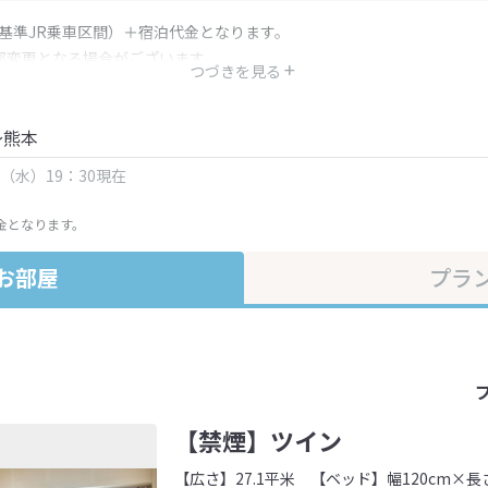
（基準JR乗車区間）＋宿泊代金となります。
部変更となる場合がございます。
つづきを見る
金・プラン内容は一定時間ごとに更新されます。最終確認画面でご確認く
～熊本
日（水）19：30現在
金となります。
お部屋
プラ
【禁煙】ツイン
【広さ】27.1平米
【ベッド】幅120cm×長さ