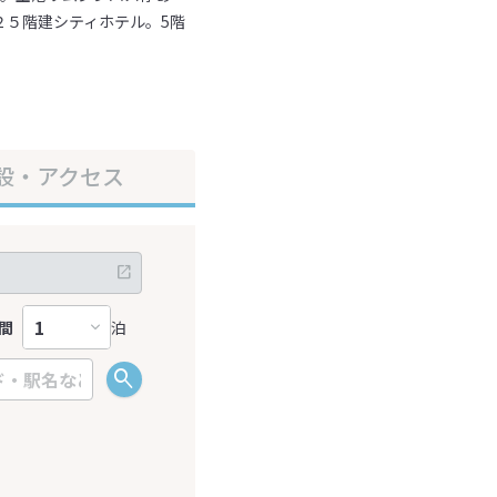
２５階建シティホテル。5階
設・アクセス
間
泊