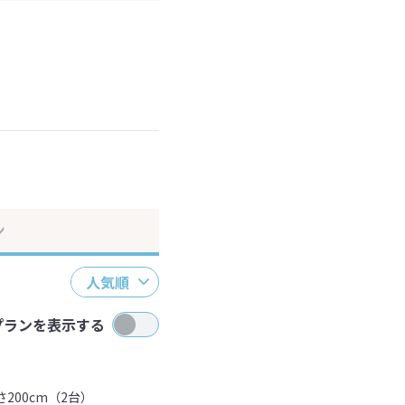
ださい。
ン
人気順
プランを表示する
200cm（2台）