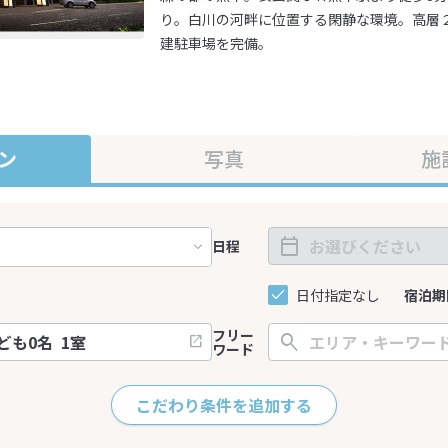
り。白川の河畔に位置する閑静な環境。高層
建駐車場を完備。
ン
写真
施
日程
日付指定なし
宿泊期
フリー
ワード
こだわり条件を追加する