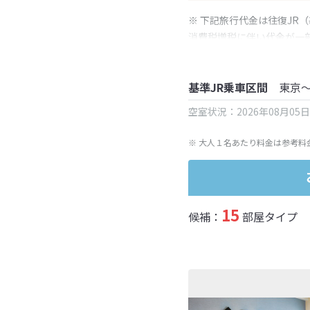
※ 下記旅行代金は往復JR
消費税増税に伴い代金が一
※ 表示されている旅行代
基準JR乗車区間
東京
空室状況：2026年08月05
※ 大人１名あたり料金は参考料
15
候補：
部屋タイプ