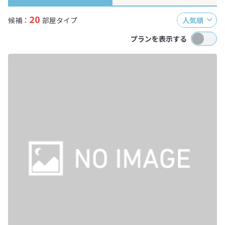
20
候補：
部屋タイプ
人気順
プランを表示する