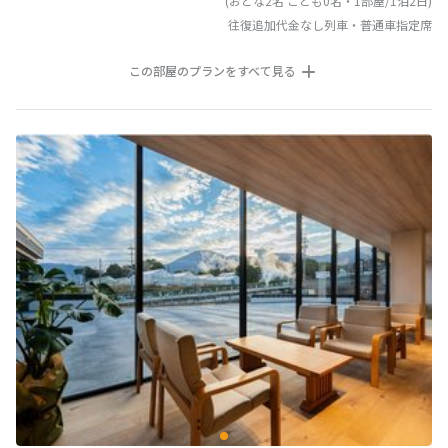
(おとな2名 こども0名・1部屋/1泊2日)
往復追加代金なし列車・普通車指定席
この部屋のプランをすべて見る