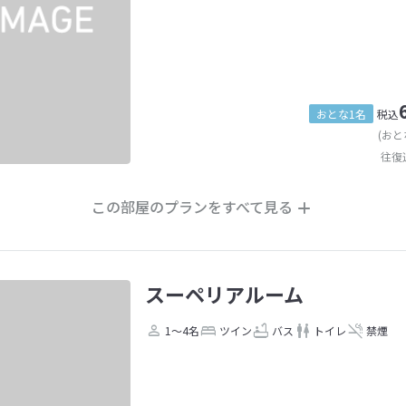
おとな1名
税込
(おと
往復
この部屋のプランをすべて見る
スーペリアルーム
1～4名
ツイン
バス
トイレ
禁煙