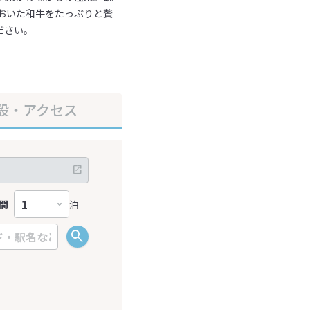
おいた和牛をたっぷりと贅
ださい。
設・アクセス
間
泊