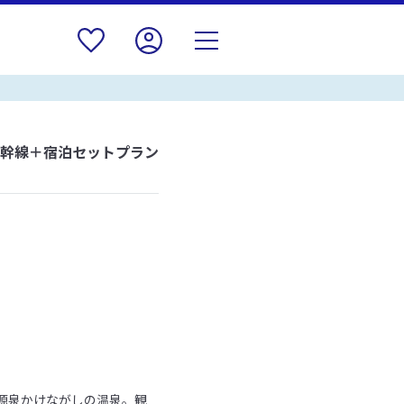
新幹線＋宿泊セットプラン
源泉かけながしの温泉。観