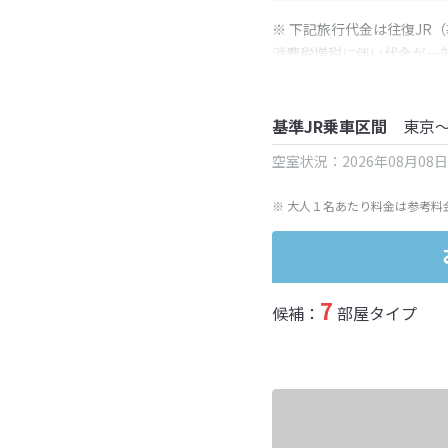
※ 下記旅行代金は往復JR
消費税増税に伴い代金が一
※ 表示されている旅行代
基準JR乗車区間
東京
空室状況：2026年08月08
※ 大人１名あたり料金は参考料
7
候補：
部屋タイプ