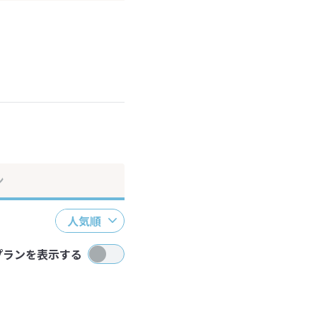
ださい。
ン
人気順
プランを表示する