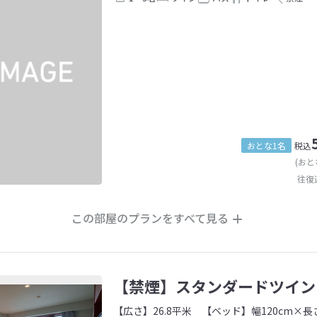
おとな1名
税込
(おと
往復
この部屋のプランをすべて見る
【禁煙】スタンダードツイン
【広さ】26.8平米
【ベッド】幅120cm×長さ