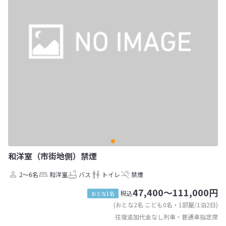
和洋室（市街地側）禁煙
2～6名
和洋室
バス
トイレ
禁煙
47,400～111,000円
税込
おとな1名
(おとな2名 こども0名・1部屋/1泊2日)
往復追加代金なし列車・普通車指定席