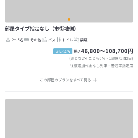
部屋タイプ指定なし（市街地側）
2～5名
その他
バス
トイレ
禁煙
46,800～108,700円
税込
おとな1名
(おとな2名 こども0名・1部屋/1泊2日)
往復追加代金なし列車・普通車指定席
この部屋のプランをすべて見る