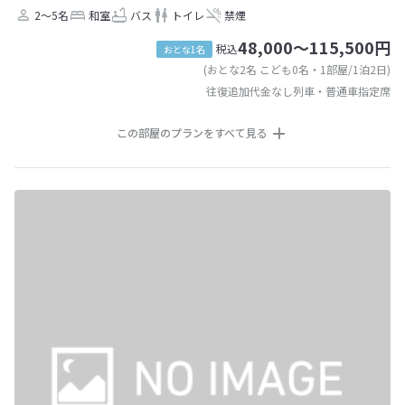
2～5名
和室
バス
トイレ
禁煙
48,000～115,500円
税込
おとな1名
(おとな2名 こども0名・1部屋/1泊2日)
往復追加代金なし列車・普通車指定席
この部屋のプランをすべて見る