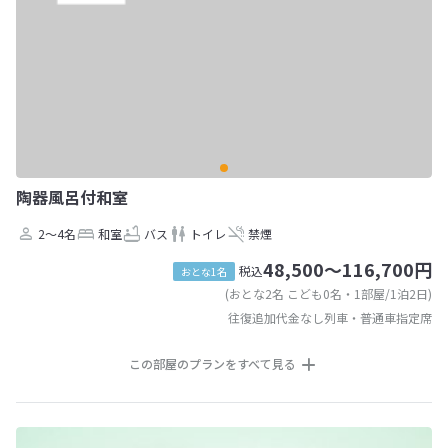
陶器風呂付和室
2～4名
和室
バス
トイレ
禁煙
48,500～116,700円
税込
おとな1名
(おとな2名 こども0名・1部屋/1泊2日)
往復追加代金なし列車・普通車指定席
この部屋のプランをすべて見る