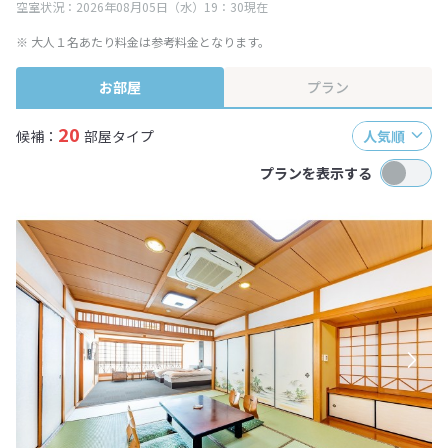
空室状況：2026年08月05日（水）19：30現在
※ 大人１名あたり料金は参考料金となります。
お部屋
プラン
20
候補：
部屋タイプ
人気順
プランを表示する