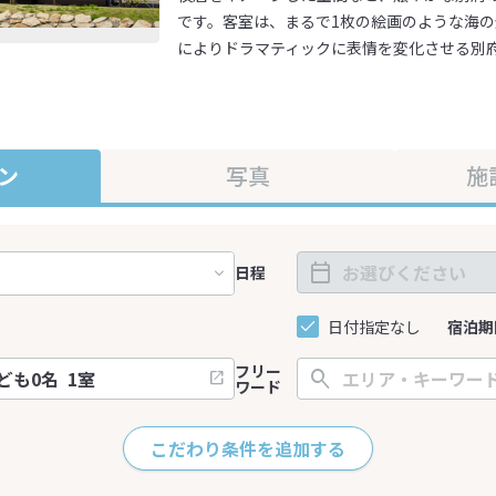
です。客室は、まるで1枚の絵画のような海
によりドラマティックに表情を変化させる別
ン
写真
施
日程
日付指定なし
宿泊期
フリー
ワード
こだわり条件を追加する