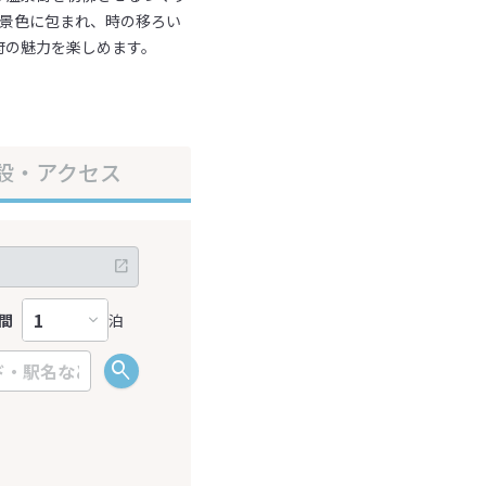
の景色に包まれ、時の移ろい
府の魅力を楽しめます。
設・アクセス
間
泊