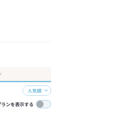
ださい。
ン
人気順
プランを表示する