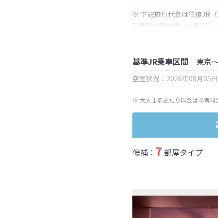
※ 下記旅行代金は往復JR
消費税増税に伴い代金が一
※ 表示されている旅行代
基準JR乗車区間
東京
空室状況：2026年08月05
※ 大人１名あたり料金は参考料
7
候補：
部屋タイプ