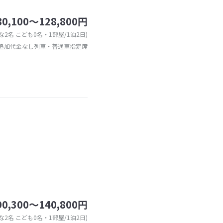
80,100～128,800円
な2名 こども0名・1部屋/1泊2日)
追加代金なし列車・普通車指定席
90,300～140,800円
な2名 こども0名・1部屋/1泊2日)