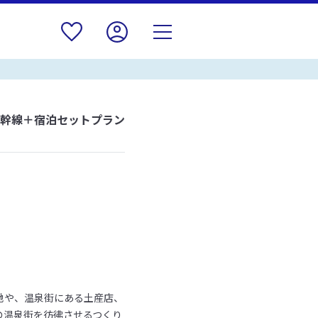
新幹線＋宿泊セットプラン
地や、温泉街にある土産店、
の温泉街を彷彿させるつくり