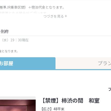
（基準JR乗車区間）＋宿泊代金となります。
部変更となる場合がございます。
つづきを見る
金・プラン内容は一定時間ごとに更新されます。最終確認画面でご確認く
～別府
日（水）19：30現在
金となります。
お部屋
プラ
【禁煙】柿渋の間 和室
【広さ】48平米