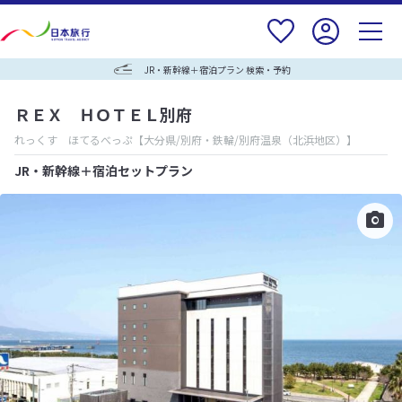
JR・新幹線＋宿泊プラン 検索・予約
ＲＥＸ ＨＯＴＥＬ別府
れっくす ほてるべっぷ
【大分県/別府・鉄輪/別府温泉（北浜地区）】
JR・新幹線＋宿泊セットプラン