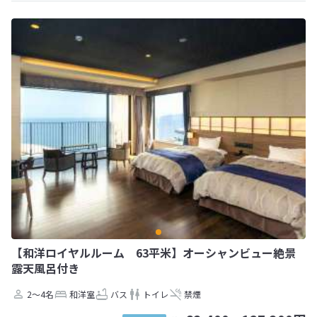
【和洋ロイヤルルーム 63平米】オーシャンビュー絶景
露天風呂付き
2～4名
和洋室
バス
トイレ
禁煙