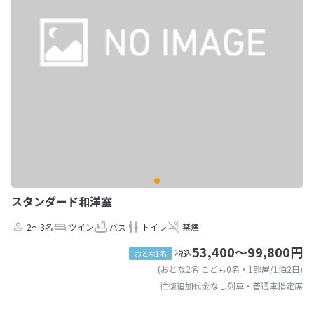
スタンダード和洋室
2～3名
ツイン
バス
トイレ
禁煙
53,400～99,800円
税込
おとな1名
(おとな2名 こども0名・1部屋/1泊2日)
往復追加代金なし列車・普通車指定席