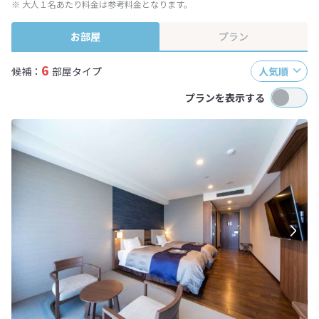
※ 大人１名あたり料金は参考料金となります。
お部屋
プラン
6
候補：
部屋タイプ
人気順
プランを表示する