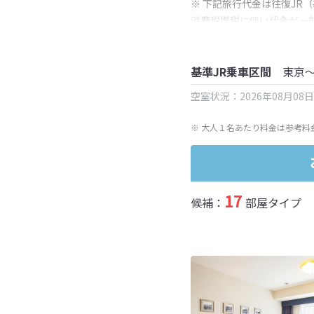
※ 下記旅行代金は往復JR
消費税増税に伴い代金が一
※ 表示されている旅行代
基準JR乗車区間
東京
空室状況：2026年08月08
※ 大人１名あたり料金は参考料
17
候補：
部屋タイプ