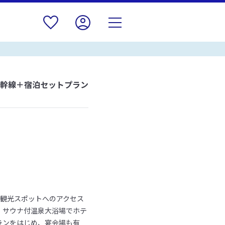
新幹線＋宿泊セットプラン
の観光スポットへのアクセス
・サウナ付温泉大浴場でホテ
ランをはじめ、宴会場も有