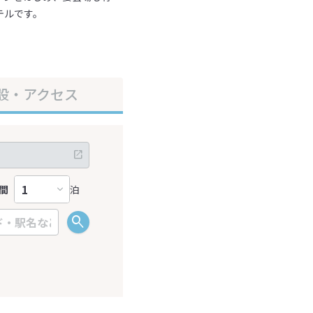
テルです。
設・アクセス
間
泊