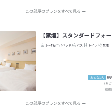
この部屋のプランをすべて見る
【禁煙】スタンダードフォー
1～4名
4ベッド
バス
トイレ
禁煙
おとな1名
税
(おと
往復
この部屋のプランをすべて見る