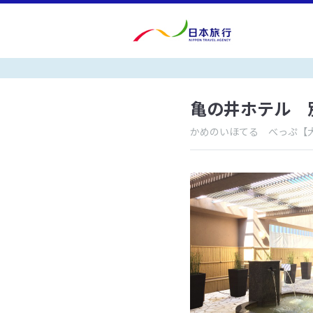
亀の井ホテル 
かめのいほてる べっぷ
【