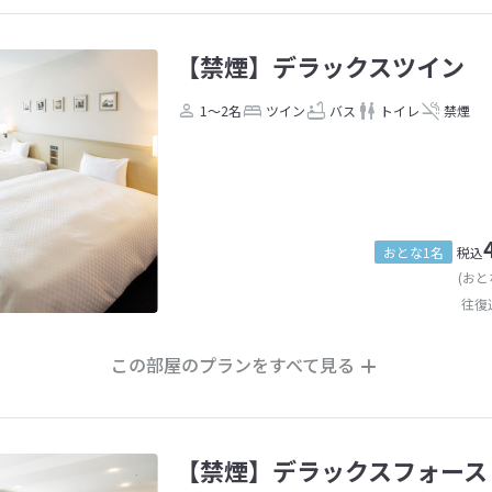
【禁煙】デラックスツイン
1～2名
ツイン
バス
トイレ
禁煙
おとな1名
税込
(おと
往復
この部屋のプランをすべて見る
【禁煙】デラックスフォース