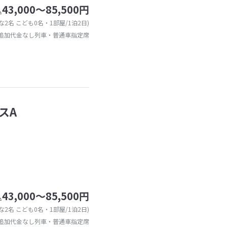
43,000～85,500円
込
な2名 こども0名・1部屋/1泊2日)
追加代金なし列車・普通車指定席
スA
43,000～85,500円
込
な2名 こども0名・1部屋/1泊2日)
追加代金なし列車・普通車指定席