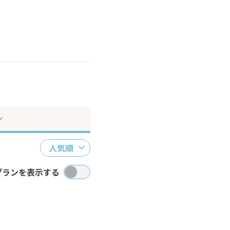
ださい。
ン
人気順
プランを表示する