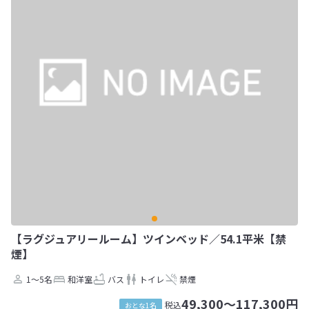
【ラグジュアリールーム】ツインベッド／54.1平米【禁
煙】
1～5名
和洋室
バス
トイレ
禁煙
49,300～117,300円
税込
おとな1名