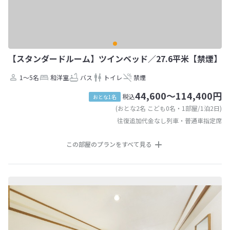
【スタンダードルーム】ツインベッド／27.6平米【禁煙】
1～5名
和洋室
バス
トイレ
禁煙
44,600～114,400円
税込
おとな1名
(おとな2名 こども0名・1部屋/1泊2日)
往復追加代金なし列車・普通車指定席
この部屋のプランをすべて見る