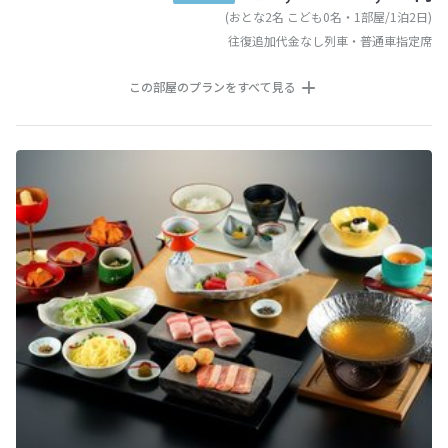
(おとな2名 こども0名・1部屋/1泊2日)
往復追加代金なし列車・普通車指定席
この部屋のプランをすべて見る