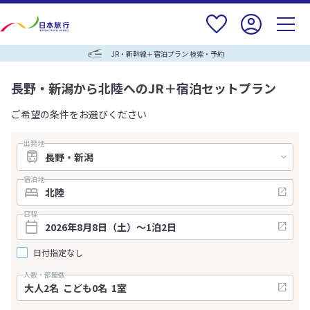
JR・新幹線＋宿泊プラン 検索・予約
長野・新潟から北陸へのJR＋宿泊セットプラン
ご希望の条件をお選びください
出発地
宿泊地
日程
日付指定なし
人数・部屋数