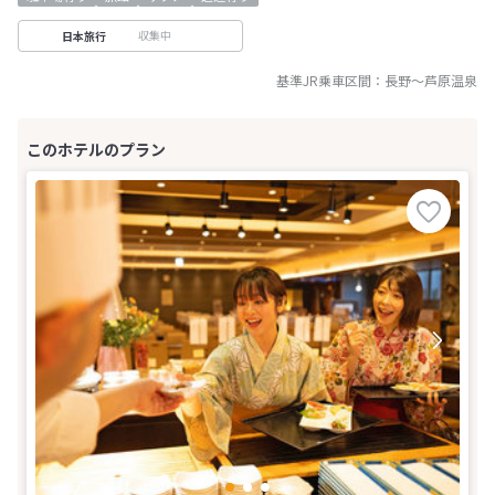
収集中
日本旅行
基準JR乗車区間：
長野
～
芦原温泉