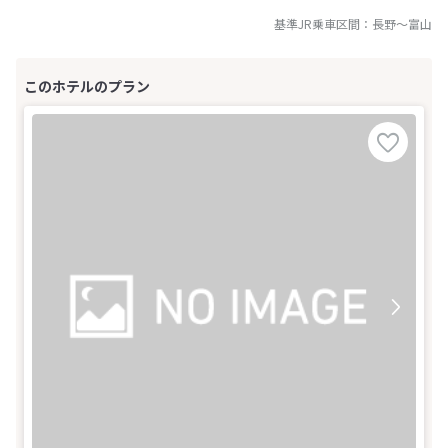
基準JR乗車区間：
長野
～
富山