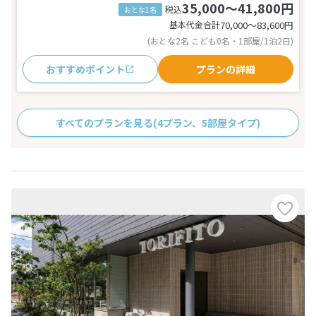
35,000～41,800円
税込
おとな1名
基本代金合計
70,000〜83,600
円
(おとな2名 こども0名・1部屋/1泊2日)
おすすめポイント
プランの詳細
すべてのプランを見る
(4プラン、5部屋タイプ)