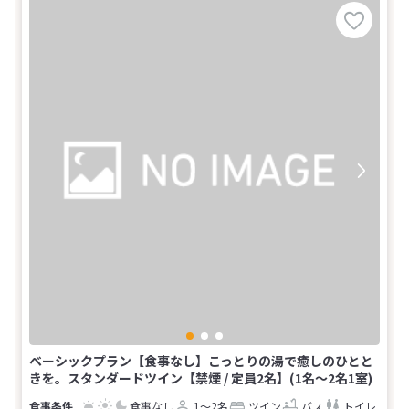
ベーシックプラン【食事なし】こっとりの湯で癒しのひとと
きを。スタンダードツイン【禁煙 / 定員2名】(1名～2名1室)
食事なし
1～2名
ツイン
バス
トイレ