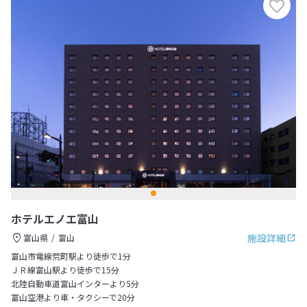
ホテルエノエ富山
施設詳細
富山県
富山
富山市電線荒町駅より徒歩で1分
ＪＲ線富山駅より徒歩で15分
北陸自動車道富山インターより5分
富山空港より車・タクシーで20分