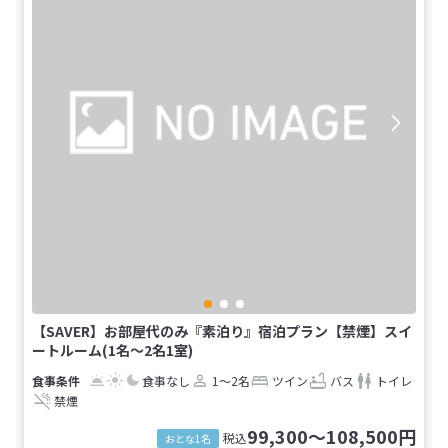
【SAVER】お部屋代のみ『素泊り』宿泊プラン【禁煙】スイ
ートルーム(1名～2名1室)
食事なし
1～2名
ツイン
バス
トイレ
禁煙
99,300～108,500円
税込
おとな1名