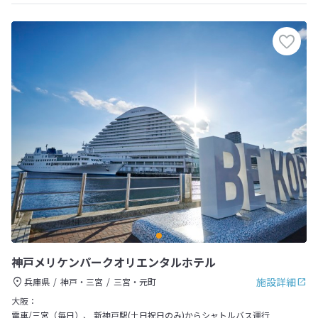
神戸メリケンパークオリエンタルホテル
施設詳細
兵庫県
神戸・三宮
三宮・元町
大阪：
電車/三宮（毎日）、 新神戸駅(土日祝日のみ)からシャトルバス運行