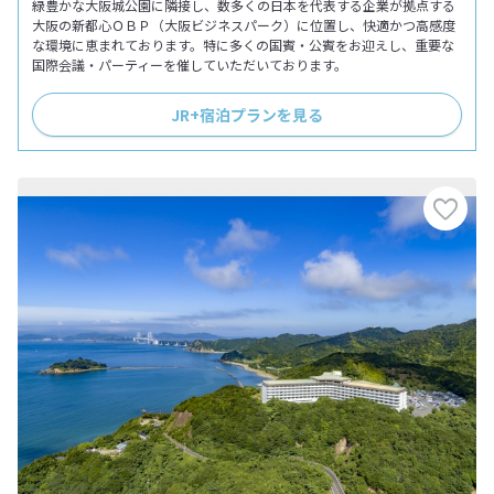
緑豊かな大阪城公園に隣接し、数多くの日本を代表する企業が拠点する
大阪の新都心ＯＢＰ（大阪ビジネスパーク）に位置し、快適かつ高感度
な環境に恵まれております。特に多くの国賓・公賓をお迎えし、重要な
国際会議・パーティーを催していただいております。
JR+宿泊プランを見る