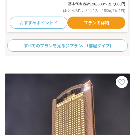
基本代金合計
198,600〜217,000
円
(おとな2名 こども0名・1部屋/1泊2日)
おすすめポイント
プランの詳細
すべてのプランを見る
(2プラン、1部屋タイプ)