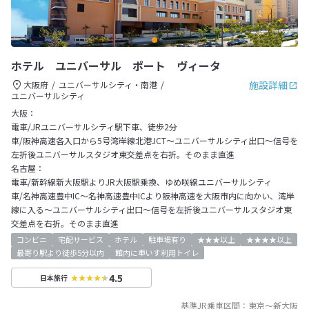
ホテル ユニバーサル ポート ヴィータ
施設詳細
大阪府
ユニバーサルシティ・南港
ユニバーサルシティ
大阪：
電車/JRユニバーサルシティ駅下車、徒歩2分
車/阪神高速各入口から5号湾岸線北港JCT～ユニバーサルシティ出口～信号を
左折後ユニバーサルスタジオ東交差点を右折。そのまま直進
名古屋：
電車/新幹線新大阪駅よりJR大阪駅乗換、ゆめ咲線ユニバーサルシティ
車/名神高速豊中IC～名神高速豊中ICより阪神高速を大阪市内に向かい、湾岸
線に入る～ユニバーサルシティ出口～信号を左折後ユニバーサルスタジオ東
交差点を右折。そのまま直進
コンビニ
宅配サービス
ホテル
駐車場有り
★★★以上
★★★★以上
最寄り駅より徒歩5分以内
館内に車いす利用トイレ
4.5
日本旅行
基準JR乗車区間：
東京
～
新大阪