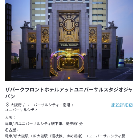
ザパークフロントホテルアットユニバーサルスタジオジャ
パン
施設詳細
大阪府
ユニバーサルシティ・南港
ユニバーサルシティ
大阪：
電車/JRユニバーサルシティ駅下車、徒歩約1分
名古屋：
電車/新大阪駅→JR大阪駅（環状線、ゆめ咲線）→ユニバーサルシティ駅