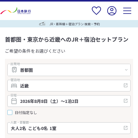
JR・新幹線＋宿泊プラン 検索・予約
首都圏・東京から近畿へのJR＋宿泊セットプラン
ご希望の条件をお選びください
出発地
宿泊地
日程
日付指定なし
人数・部屋数