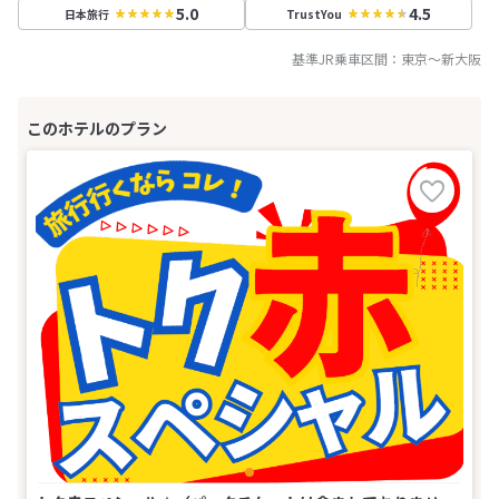
5.0
4.5
日本旅行
TrustYou
基準JR乗車区間：
東京
～
新大阪