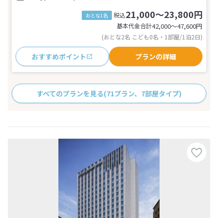
21,000～23,800円
税込
おとな1名
基本代金合計
42,000〜47,600
円
(おとな2名 こども0名・1部屋/1泊2日)
おすすめポイント
プランの詳細
すべてのプランを見る
(71プラン、7部屋タイプ)