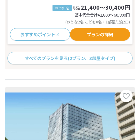
21,400～30,400円
税込
おとな1名
基本代金合計
42,800〜60,800
円
(おとな2名 こども0名・1部屋/1泊2日)
おすすめポイント
プランの詳細
すべてのプランを見る
(2プラン、3部屋タイプ)