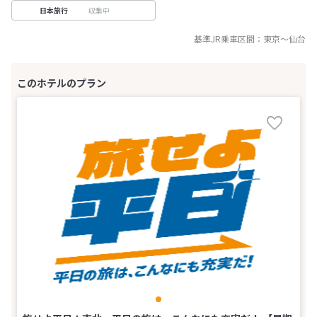
収集中
日本旅行
基準JR乗車区間：
東京
～
仙台