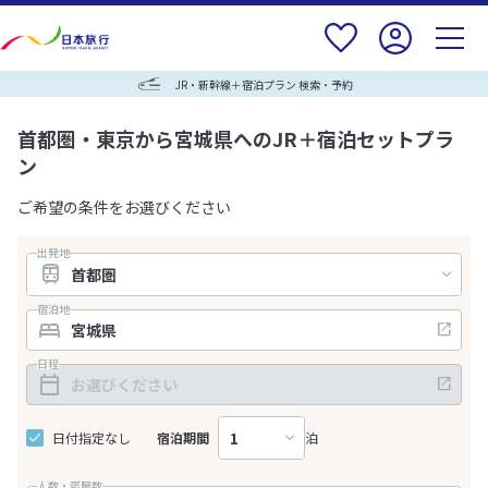
JR・新幹線＋宿泊プラン 検索・予約
首都圏・東京から宮城県へのJR＋宿泊セットプラ
ン
ご希望の条件をお選びください
出発地
宿泊地
日程
日付指定なし
宿泊期間
泊
人数・部屋数