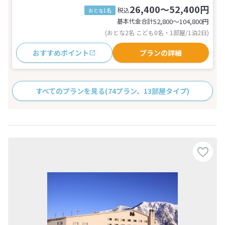
26,400～52,400円
税込
おとな1名
基本代金合計
52,800〜104,800
円
(おとな2名 こども0名・1部屋/1泊2日)
おすすめポイント
プランの詳細
すべてのプランを見る
(74プラン、13部屋タイプ)