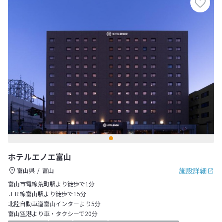
ホテルエノエ富山
施設詳細
富山県
富山
富山市電線荒町駅より徒歩で1分
ＪＲ線富山駅より徒歩で15分
北陸自動車道富山インターより5分
富山空港より車・タクシーで20分