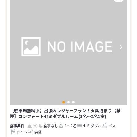
【駐車場無料♪】出張＆レジャープラン！★素泊まり【禁
煙】コンフォートセミダブルルーム(1名～2名1室)
食事なし
1～2名
セミダブル
バス
トイレ
禁煙