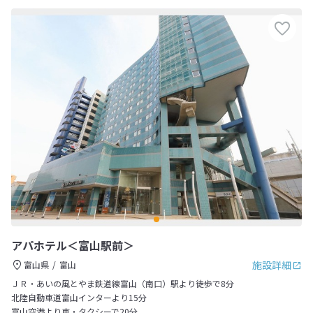
アパホテル＜富山駅前＞
施設詳細
富山県
富山
ＪＲ・あいの風とやま鉄道線富山（南口）駅より徒歩で8分
北陸自動車道富山インターより15分
富山空港より車・タクシーで20分