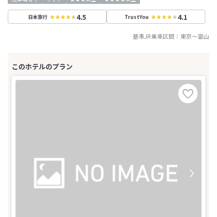
4.5
4.1
日本旅行
TrustYou
基準JR乗車区間：
東京
～
富山