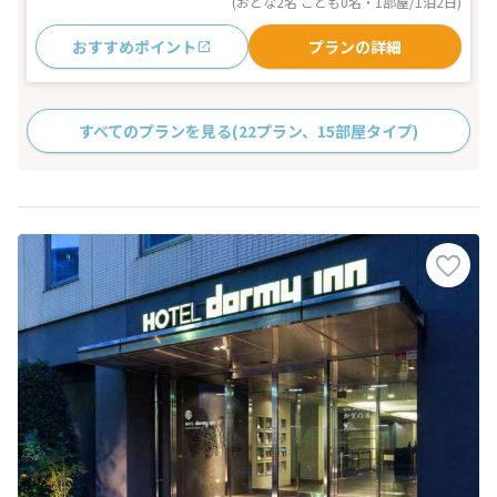
(おとな2名 こども0名・1部屋/1泊2日)
おすすめポイント
プランの詳細
すべてのプランを見る
(22プラン、15部屋タイプ)