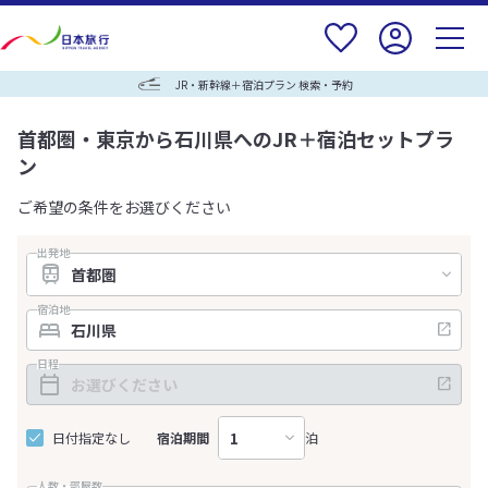
JR・新幹線＋宿泊プラン 検索・予約
首都圏・東京から石川県へのJR＋宿泊セットプラ
ン
ご希望の条件をお選びください
出発地
宿泊地
日程
日付指定なし
宿泊期間
泊
人数・部屋数