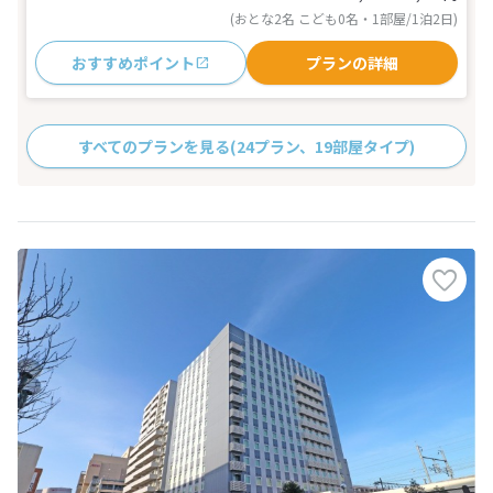
(おとな2名 こども0名・1部屋/1泊2日)
おすすめポイント
プランの詳細
すべてのプランを見る
(24プラン、19部屋タイプ)