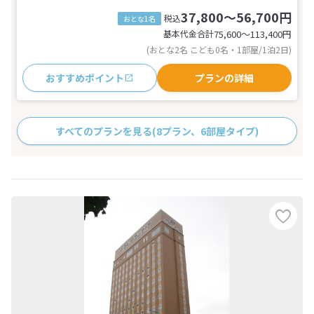
37,800～56,700円
税込
おとな1名
基本代金合計
75,600〜113,400
円
(おとな2名 こども0名・1部屋/1泊2日)
おすすめポイント
プランの詳細
すべてのプランを見る
(8プラン、6部屋タイプ)