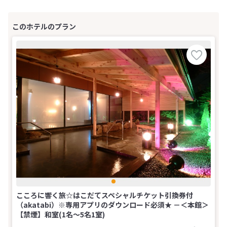
こころに響く旅☆はこだてスペシャルチケット引換券付
（akatabi）※専用アプリのダウンロード必須★ －＜本館＞
【禁煙】和室(1名～5名1室)