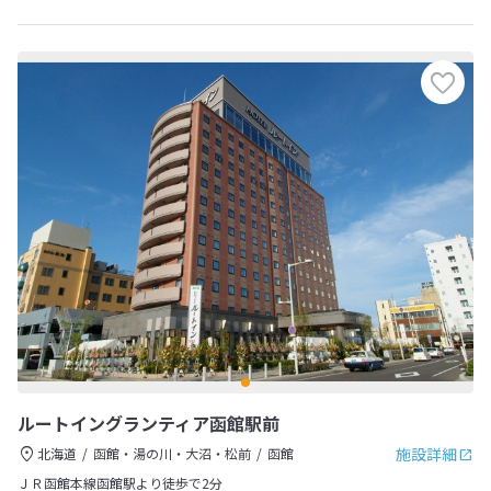
ルートイングランティア函館駅前
施設詳細
北海道
函館・湯の川・大沼・松前
函館
ＪＲ函館本線函館駅より徒歩で2分