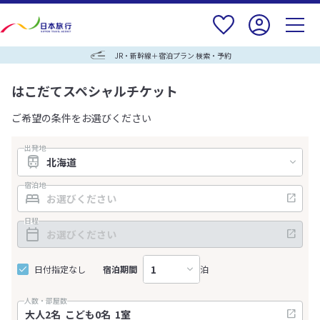
JR・新幹線＋宿泊プラン 検索・予約
はこだてスペシャルチケット
ご希望の条件をお選びください
出発地
宿泊地
日程
日付指定なし
宿泊期間
泊
人数・部屋数