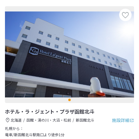
ホテル・ラ・ジェント・プラザ函館北斗
施設詳細
北海道
函館・湯の川・大沼・松前
新函館北斗
札幌から：
電車/新函館北斗駅南口より徒歩1分