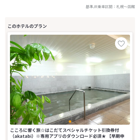
基準JR乗車区間：
札幌
～
函館
こころに響く旅☆はこだてスペシャルチケット引換券付
（akatabi）※専用アプリのダウンロード必須★ 【早期申