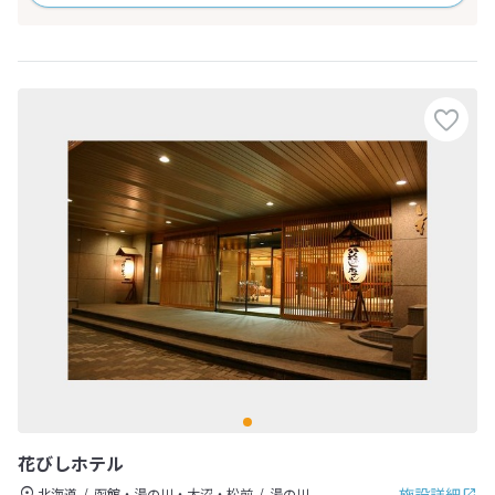
花びしホテル
施設詳細
北海道
函館・湯の川・大沼・松前
湯の川