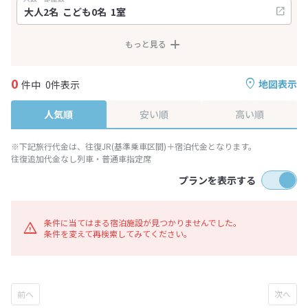
もっと見る
0
地図表示
件中
0件表示
人気順
安い順
高い順
※下記旅行代金は、往復JR(基準乗車区間)＋宿泊代金となります。
往復追加代金なし列車・普通車指定席
プランを表示する
条件に当てはまる宿泊施設が見つかりませんでした。
条件を変えて再検索してみてください。